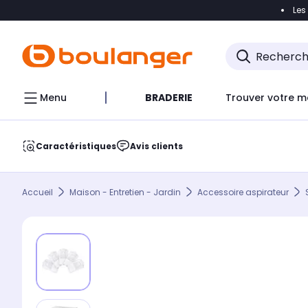
Les
Accéder directement à la navigation
Accéder direct
Menu
BRADERIE
Trouver votre m
Caractéristiques
Avis clients
Accueil
Maison - Entretien - Jardin
Accessoire aspirateur