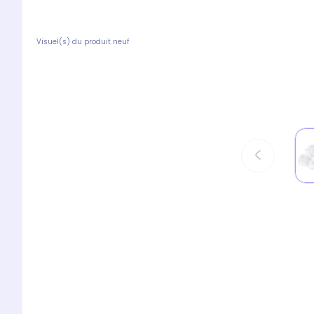
Visuel(s) du produit neuf