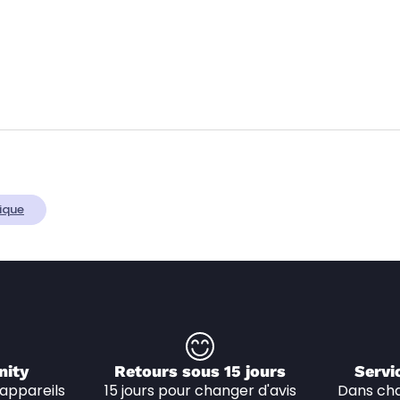
ique
nity
Retours sous 15 jours
Servi
appareils 
15 jours pour changer d'avis
Dans cha