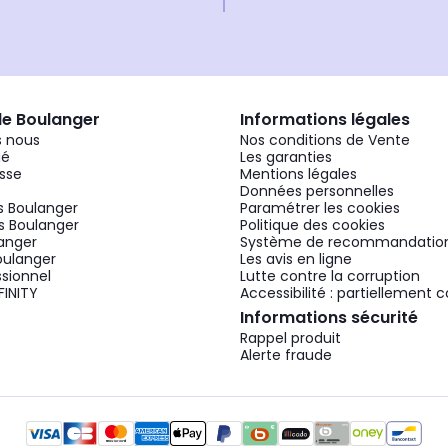
de Boulanger
Informations légales
 nous
Nos conditions de Vente
gé
Les garanties
sse
Mentions légales
Données personnelles
 Boulanger
Paramétrer les cookies
 Boulanger
Politique des cookies
langer
Système de recommandatio
oulanger
Les avis en ligne
ssionnel
Lutte contre la corruption
FINITY
Accessibilité : partiellement
Informations sécurité
Rappel produit
Alerte fraude