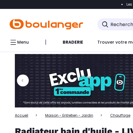
Les
Accéder directement à la navigation
Accéder directem
Accéder directement au chatbot
Menu
BRADERIE
Trouver votre m
Accueil
Maison - Entretien - Jardin
Chauffage
Radiateur bain d'huile - L