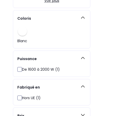
Voir plus
Coloris
Blanc
Puissance
De 1600 à 2000 W (1)
Fabriqué en
Hors UE (1)
Prix