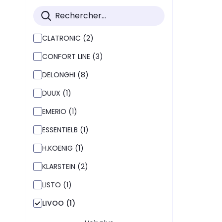
CLATRONIC (2)
CONFORT LINE (3)
DELONGHI (8)
DUUX (1)
EMERIO (1)
ESSENTIELB (1)
H.KOENIG (1)
KLARSTEIN (2)
LISTO (1)
LIVOO (1)