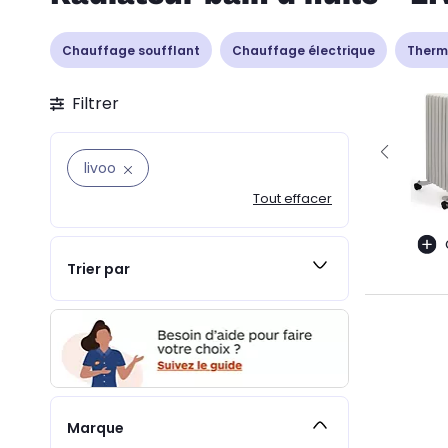
Chauffage soufflant
Chauffage électrique
Therm
Filtrer
livoo
Tout effacer
Trier par
Marque