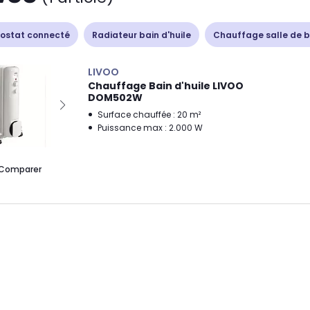
ostat connecté
Radiateur bain d'huile
Chauffage salle de b
LIVOO
Chauffage Bain d'huile LIVOO
DOM502W
Surface chauffée : 20 m²
Puissance max : 2.000 W
Comparer