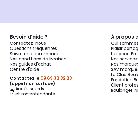
Besoin d’aide ?
À propos 
Contactez-nous
Qui sommes
Questions fréquentes
Plaisir parta
Suivre une commande
L'espace Pre
Nos conditions de livraison
Nos services
Nos guides d'achat
Nos marques
Centre d'aide
SAV marques
Le Club Bou
Contactez le
09 69 32 32 23
Fondation B
(appel non surtaxé)
Client profe
Accès sourds
Boulanger IN
et malentendants