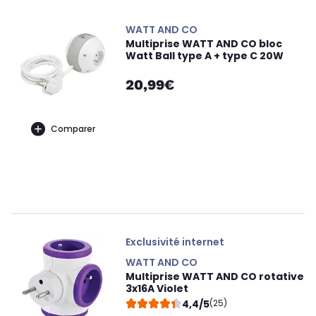
WATT AND CO
Multiprise WATT AND CO bloc
Watt Ball type A + type C 20W
20,99€
Comparer
Exclusivité internet
WATT AND CO
Multiprise WATT AND CO rotative
3x16A Violet
4,4/5
(25)