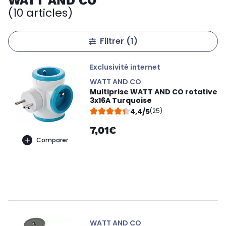
WATT AND CO
(10 articles)
Filtrer
(1)
Exclusivité internet
WATT AND CO
Multiprise WATT AND CO rotative
3x16A Turquoise
4,4/5
(25)
7,01€
Comparer
WATT AND CO