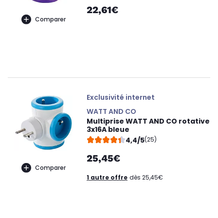
22,61€
Comparer
Exclusivité internet
WATT AND CO
Multiprise WATT AND CO rotative
3x16A bleue
4,4/5
(25)
25,45€
Comparer
1 autre offre
dès 25,45€