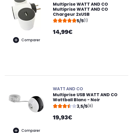
Multiprise WATT AND CO
Multiprise WATT AND CO
Chargeur 2xUSB
5/5
(1)
14,99€
Comparer
WATT AND CO
Multiprise USB WATT AND CO
Wattball Blanc - Noir
3,5/5
(8)
19,93€
Comparer