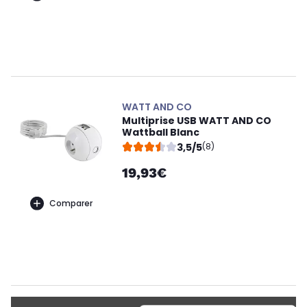
WATT AND CO
Multiprise USB WATT AND CO
Wattball Blanc
3,5/5
(8)
19,93€
Comparer