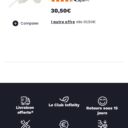
30,50€
1 autre offre
dès 30,50€
Comparer
Le Club Infinity
Livraison 
Retours sous 15 
offerte*
jours