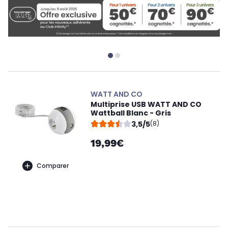
WATT AND CO
Multiprise USB WATT AND CO
Wattball Blanc - Gris
3,5/5
(8)
19,99€
Comparer