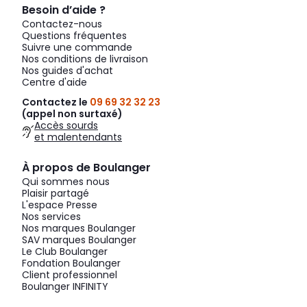
Besoin d’aide ?
Contactez-nous
Questions fréquentes
Suivre une commande
Nos conditions de livraison
Nos guides d'achat
Centre d'aide
Contactez le
09 69 32 32 23
(appel non surtaxé)
Accès sourds
et malentendants
À propos de Boulanger
Qui sommes nous
Plaisir partagé
L'espace Presse
Nos services
Nos marques Boulanger
SAV marques Boulanger
Le Club Boulanger
Fondation Boulanger
Client professionnel
Boulanger INFINITY