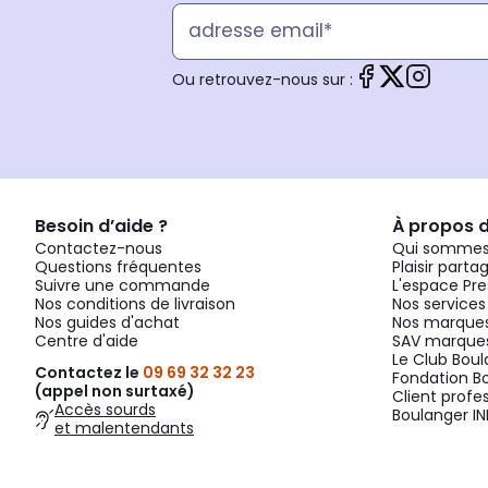
Ou retrouvez-nous sur :
Besoin d’aide ?
À propos 
Contactez-nous
Qui sommes
Questions fréquentes
Plaisir parta
Suivre une commande
L'espace Pre
Nos conditions de livraison
Nos services
Nos guides d'achat
Nos marques
Centre d'aide
SAV marques
Le Club Bou
Contactez le
09 69 32 32 23
Fondation B
(appel non surtaxé)
Client profe
Accès sourds
Boulanger IN
et malentendants