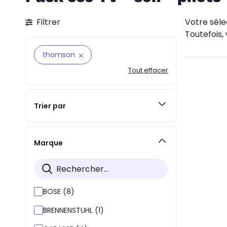
Filtrer
Votre séle
Toutefois, 
thomson
Tout effacer
Trier par
Marque
BOSE (8)
BRENNENSTUHL (1)