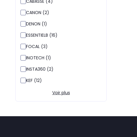
CABASSE (4)
CANON (2)
DENON (1)
ESSENTIELB (16)
FOCAL (3)
INOTECH (1)
INSTA360 (2)
KEF (12)
Voir plus