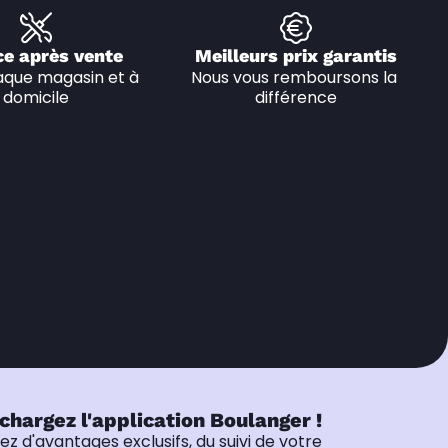
ce après vente
Meilleurs prix garantis
que magasin et à 
Nous vous remboursons la 
domicile
différence
chargez l'application Boulanger !
tez d'avantages exclusifs, du suivi de votre