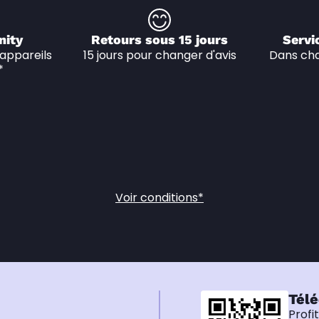
nity
Retours sous 15 jours
Servi
appareils 
15 jours pour changer d'avis
Dans cha
*
Voir conditions*
Télé
Profi