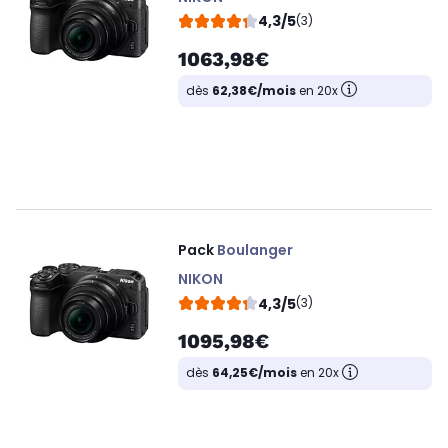
4,3/5
(3)
1063,98€
dès
62,38€/mois
en 20x
Pack
Boulanger
NIKON
4,3/5
(3)
1095,98€
dès
64,25€/mois
en 20x