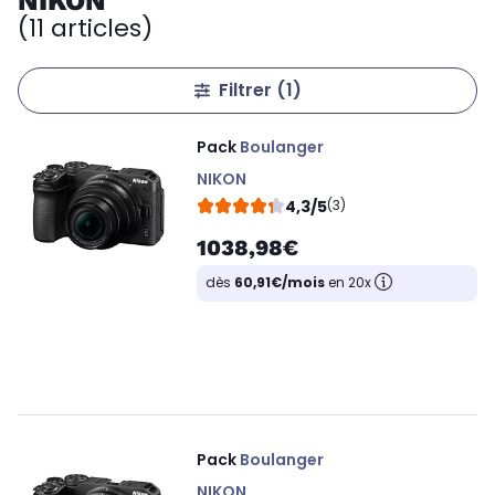
NIKON
(11 articles)
Filtrer
(1)
Pack
Boulanger
NIKON
4,3/5
(3)
1038,98€
dès
60,91€/mois
en 20x
Pack
Boulanger
NIKON