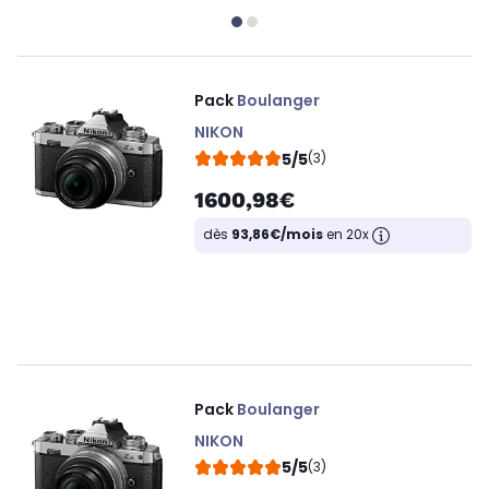
Pack
Boulanger
NIKON
5/5
(3)
1600,98€
dès
93,86€/mois
en 20x
Pack
Boulanger
NIKON
5/5
(3)