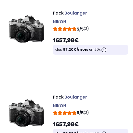
Pack
Boulanger
NIKON
5/5
(3)
1657,98€
dès
97,20€/mois
en 20x
Pack
Boulanger
NIKON
5/5
(3)
1657,98€