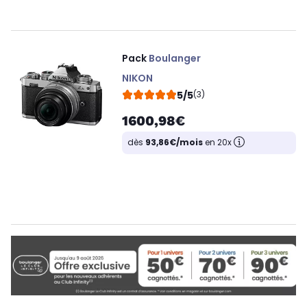
Pack
Boulanger
NIKON
5/5
(3)
1600,98€
dès
93,86€/mois
en 20x