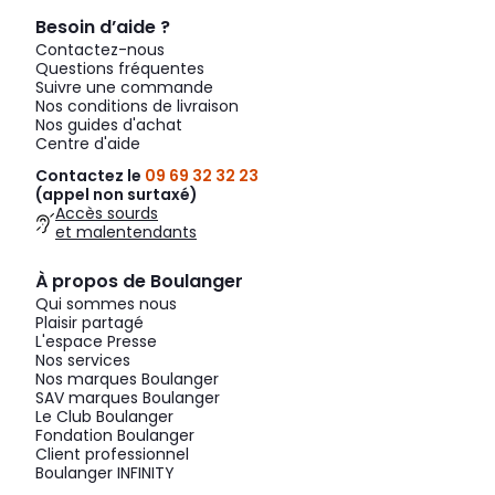
Besoin d’aide ?
Contactez-nous
Questions fréquentes
Suivre une commande
Nos conditions de livraison
Nos guides d'achat
Centre d'aide
Contactez le
09 69 32 32 23
(appel non surtaxé)
Accès sourds
et malentendants
À propos de Boulanger
Qui sommes nous
Plaisir partagé
L'espace Presse
Nos services
Nos marques Boulanger
SAV marques Boulanger
Le Club Boulanger
Fondation Boulanger
Client professionnel
Boulanger INFINITY