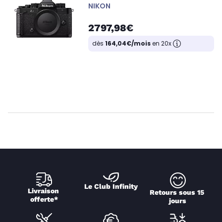
NIKON
2797,98€
dès
164,04€/mois
en 20x
Le Club Infinity
Livraison 
Retours sous 15 
offerte*
jours