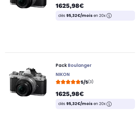
1625,98€
dès
95,32€/mois
en 20x
Pack
Boulanger
NIKON
5/5
(3)
1625,98€
dès
95,32€/mois
en 20x