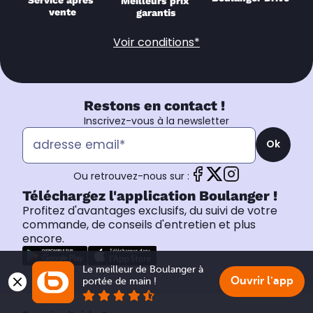
Service après 
Meilleurs prix 
vente
garantis
Voir conditions*
Restons en contact !
Inscrivez-vous à la newsletter
Ok
Ou retrouvez-nous sur :
Téléchargez l'application Boulanger !
Profitez d'avantages exclusifs, du suivi de votre
commande, de conseils d'entretien et plus
encore.
Le meilleur de Boulanger à 
Ouvrir l'app
portée de main !