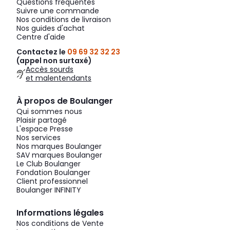
Questions fréquentes
Suivre une commande
Nos conditions de livraison
Nos guides d'achat
Centre d'aide
Contactez le
09 69 32 32 23
(appel non surtaxé)
Accès sourds
et malentendants
À propos de Boulanger
Qui sommes nous
Plaisir partagé
L'espace Presse
Nos services
Nos marques Boulanger
SAV marques Boulanger
Le Club Boulanger
Fondation Boulanger
Client professionnel
Boulanger INFINITY
Informations légales
Nos conditions de Vente