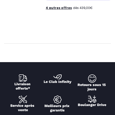
4 autres offres
dès 439,00€
Le Club Infinity
Livraison 
Retours sous 15 
offerte*
jours
Boulanger Drive
Service après 
Meilleurs prix 
vente
garantis