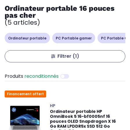
Ordinateur portable 16 pouces
pas cher
(5 articles)
Ordinateur portable
PC Portable gamer
PC Portable Cop
Filtrer
(1)
Produits
reconditionnés
Financement offert
HP
Ordinateur portable HP
OmniBook 5 16-bf0005nf 16
pouces OLED Snapdragon X 16
Go RAM LPDDR5x SSD 512 Go