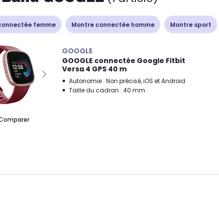
connectée femme
Montre connectée homme
Montre sport
GOOGLE
GOOGLE connectée Google Fitbit
Versa 4 GPS 40 m
Autonomie : Non précisé, iOS et Android
Taille du cadran : 40 mm
Comparer