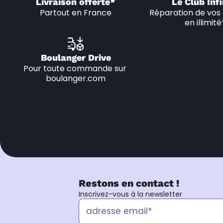
Livraison offerte*
Le Club Infi
Partout en France
Réparation de vos 
en illimité
Boulanger Drive
Pour toute commande sur 
boulanger.com
Restons en contact !
Inscrivez-vous à la newsletter