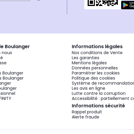
de Boulanger
Informations légales
 nous
Nos conditions de Vente
gé
Les garanties
sse
Mentions légales
Données personnelles
 Boulanger
Paramétrer les cookies
 Boulanger
Politique des cookies
langer
Système de recommandatio
oulanger
Les avis en ligne
ssionnel
Lutte contre la corruption
FINITY
Accessibilité : partiellement
Informations sécurité
Rappel produit
Alerte fraude