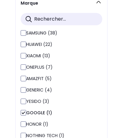
Marque
SAMSUNG (38)
HUAWEI (22)
XIAOMI (13)
ONEPLUS (7)
AMAZFIT (5)
GENERIC (4)
YESIDO (3)
GOOGLE (1)
HONOR (1)
NOTHING TECH (1)