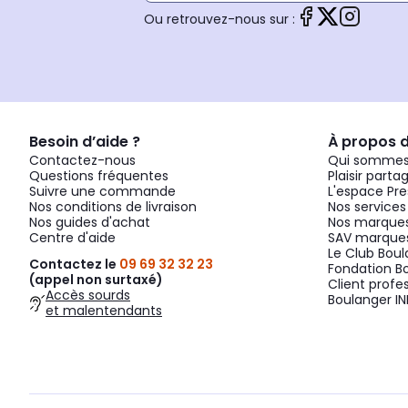
Ou retrouvez-nous sur :
Besoin d’aide ?
À propos 
Contactez-nous
Qui sommes
Questions fréquentes
Plaisir parta
Suivre une commande
L'espace Pre
Nos conditions de livraison
Nos services
Nos guides d'achat
Nos marques
Centre d'aide
SAV marques
Le Club Bou
Contactez le
09 69 32 32 23
Fondation B
(appel non surtaxé)
Client profe
Accès sourds
Boulanger IN
et malentendants