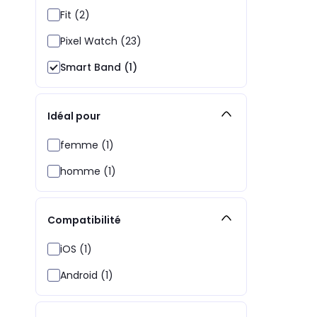
Fit (2)
Pixel Watch (23)
Smart Band (1)
Idéal pour
femme (1)
homme (1)
Compatibilité
iOS (1)
Android (1)