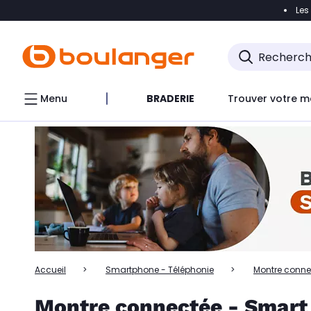
Les
Accéder directement à la navigation
Accéder directem
Accéder directement au chatbot
Menu
BRADERIE
Trouver votre m
Accueil
Smartphone - Téléphonie
Montre conne
Montre connectée - Smar