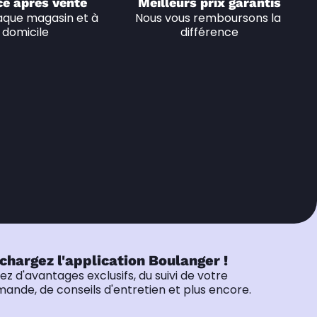
ce après vente
Meilleurs prix garantis
que magasin et à 
Nous vous remboursons la 
domicile
différence
chargez l'application Boulanger !
tez d'avantages exclusifs, du suivi de votre
nde, de conseils d'entretien et plus encore.