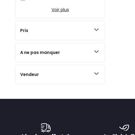
Voir plus
Prix
A ne pas manquer
Vendeur