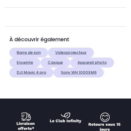
À découvrir également
Barre de son
Videoprojecteur
Enceinte
Casque
Appareil photo
DJI Mavic 4 pro
Sony WH 1000XM6
Le Club Infinity
Livraison 
Retours sous 15 
offerte*
jours