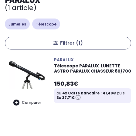
PARALUX
(1 article)
Jumelles
Télescope
Filtrer
(1)
PARALUX
Télescope PARALUX LUNETTE
ASTRO PARALUX CHASSEUR 60/700
150,83€
ou
4x Carte bancaire : 41,48€
puis
3x 37,71€
Comparer