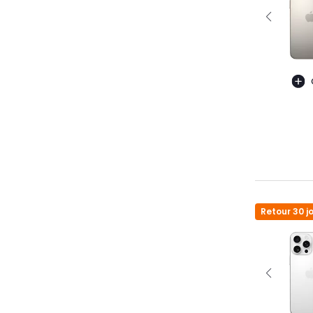
Retour 30 j