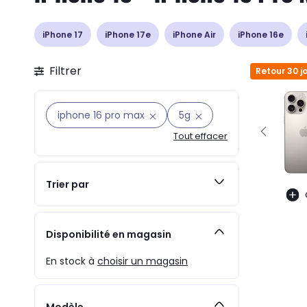
iPhone 17
iPhone 17e
iPhone Air
iPhone 16e
Filtrer
Retour 30 j
iphone 16 pro max
5g
Tout effacer
Trier par
Disponibilité en magasin
En stock à
choisir un magasin
Modèle