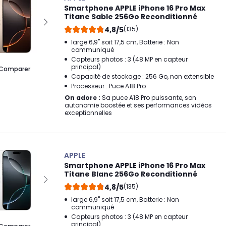
Smartphone APPLE iPhone 16 Pro Max
Titane Sable 256Go Reconditionné
4,8/5
(135)
large 6,9" soit 17,5 cm, Batterie : Non
communiqué
Capteurs photos : 3 (48 MP en capteur
principal)
Comparer
Capacité de stockage : 256 Go, non extensible
Processeur : Puce A18 Pro
On adore :
Sa puce A18 Pro puissante, son
autonomie boostée et ses performances vidéos
exceptionnelles
APPLE
Smartphone APPLE iPhone 16 Pro Max
Titane Blanc 256Go Reconditionné
4,8/5
(135)
large 6,9" soit 17,5 cm, Batterie : Non
communiqué
Capteurs photos : 3 (48 MP en capteur
principal)