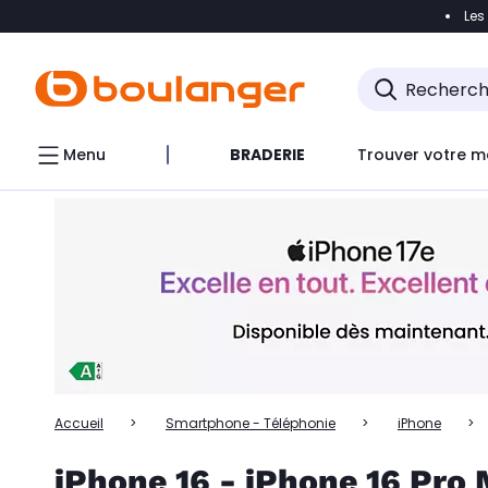
Les
Accéder directement à la navigation
Accéder directem
Accéder directement au chatbot
Menu
BRADERIE
Trouver votre m
Accueil
Smartphone - Téléphonie
iPhone
iPhone 16 - iPhone 16 Pro