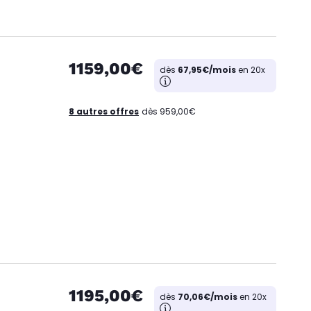
1159,00€
dès
67,95€/mois
en 20x
8 autres offres
dès 959,00€
1195,00€
dès
70,06€/mois
en 20x