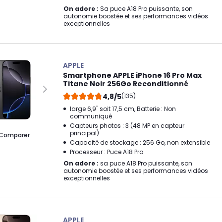
On adore :
Sa puce A18 Pro puissante, son
autonomie boostée et ses performances vidéos
exceptionnelles
APPLE
Smartphone APPLE iPhone 16 Pro Max
Titane Noir 256Go Reconditionné
4,8/5
(135)
large 6,9" soit 17,5 cm, Batterie : Non
communiqué
Capteurs photos : 3 (48 MP en capteur
principal)
Comparer
Capacité de stockage : 256 Go, non extensible
Processeur : Puce A18 Pro
On adore :
sa puce A18 Pro puissante, son
autonomie boostée et ses performances vidéos
exceptionnelles
APPLE