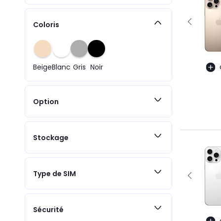
Coloris
Beige
Blanc
Gris
Noir
Option
Stockage
Type de SIM
Sécurité