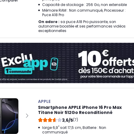
Comparer
Capacité de stockage : 256 Go, non extensible
Mémoire RAM : Non communiqué, Processeur :
Puce A18 Pro
On adore :
sa puce A18 Pro puissante, son
autonomie boostée et ses performances vidéos
exceptionnelles
APPLE
Smartphone APPLE iPhone 16 Pro Max
Titane Noir 512Go Reconditionné
3,6/5
(7)
large 6,9" soit 17,5 cm, Batterie : Non
communiqué