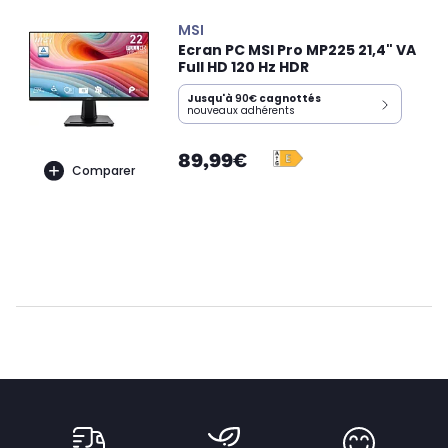
MSI
Ecran PC MSI Pro MP225 21,4" VA
Full HD 120 Hz HDR
Jusqu'à
90€
cagnottés
nouveaux adhérents
89,99€
Comparer