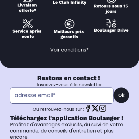
Le Club Infinity
Livraison 
Retours sous 15 
offerte*
jours
Boulanger Drive
Service après 
Meilleurs prix 
vente
garantis
Voir conditions*
Restons en contact !
Inscrivez-vous à la newsletter
Ok
Ou retrouvez-nous sur :
Téléchargez l'application Boulanger !
Profitez d'avantages exclusifs, du suivi de votre
commande, de conseils d'entretien et plus
encore.