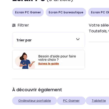
Ecran PC Gamer
Ecran PC bureautique
Ecran PC O
Filtrer
Votre séle
Toutefois, 
Trier par
À découvrir également
Ordinateur portable
PC Gamer
Tablette