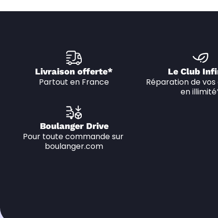
Livraison offerte*
Le Club Infi
Partout en France
Réparation de vos 
en illimité
Boulanger Drive
Pour toute commande sur 
boulanger.com