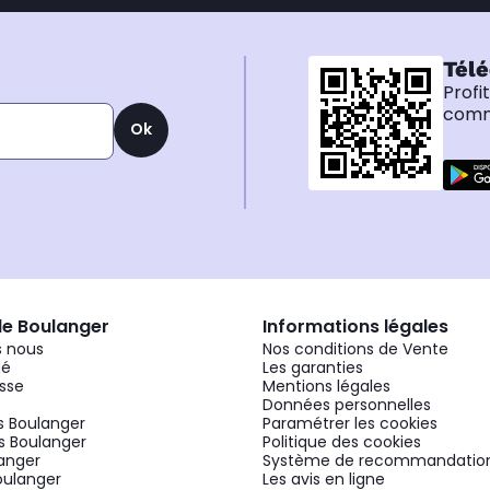
Télé
Profi
comma
Ok
de Boulanger
Informations légales
 nous
Nos conditions de Vente
gé
Les garanties
sse
Mentions légales
Données personnelles
 Boulanger
Paramétrer les cookies
 Boulanger
Politique des cookies
langer
Système de recommandatio
oulanger
Les avis en ligne