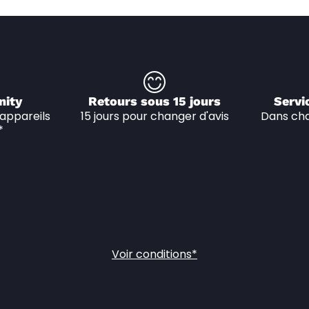
nity
Retours sous 15 jours
Servi
appareils 
15 jours pour changer d'avis
Dans cha
*
Voir conditions*