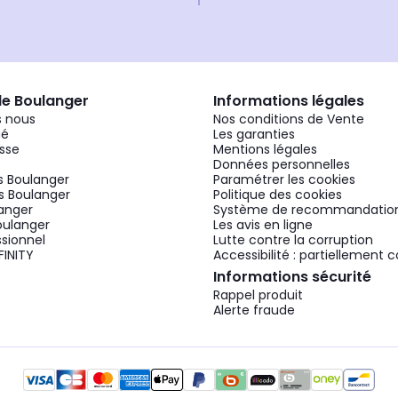
de Boulanger
Informations légales
 nous
Nos conditions de Vente
gé
Les garanties
sse
Mentions légales
Données personnelles
 Boulanger
Paramétrer les cookies
 Boulanger
Politique des cookies
langer
Système de recommandatio
oulanger
Les avis en ligne
ssionnel
Lutte contre la corruption
FINITY
Accessibilité : partiellement
Informations sécurité
Rappel produit
Alerte fraude