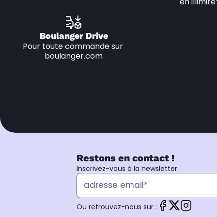
en illimité
Boulanger Drive
Pour toute commande sur 
boulanger.com
Restons en contact !
Inscrivez-vous à la newsletter
Ou retrouvez-nous sur :