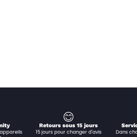
nity
Retours sous 15 jours
Servi
appareils 
15 jours pour changer d'avis
Dans cha