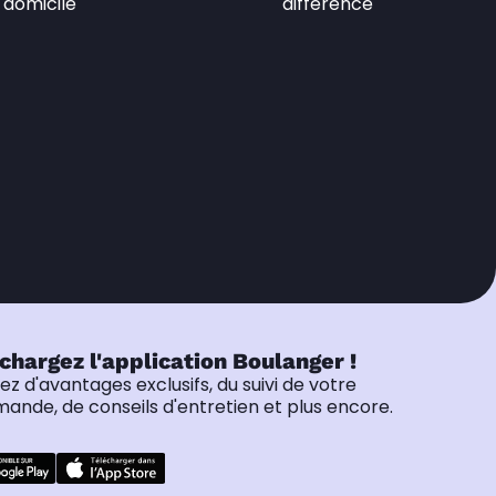
domicile
différence
chargez l'application Boulanger !
tez d'avantages exclusifs, du suivi de votre
nde, de conseils d'entretien et plus encore.