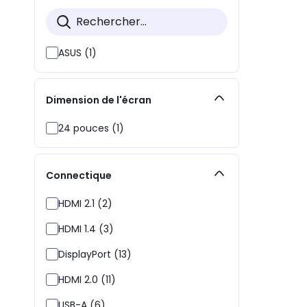
ASUS (1)
Dimension de l'écran
24 pouces (1)
Connectique
HDMI 2.1 (2)
HDMI 1.4 (3)
DisplayPort (13)
HDMI 2.0 (11)
USB-A (6)