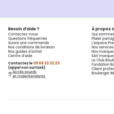
Besoin d’aide ?
À propos 
Contactez-nous
Qui sommes
Questions fréquentes
Plaisir parta
Suivre une commande
L'espace Pre
Nos conditions de livraison
Nos services
Nos guides d'achat
Nos marques
Centre d'aide
SAV marques
Le Club Bou
Contactez le
09 69 32 32 23
Fondation B
(appel non surtaxé)
Client profe
Accès sourds
Boulanger IN
et malentendants