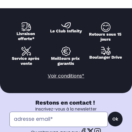
Le Club Infinity
Livraison 
Retours sous 15 
offerte*
jours
Boulanger Drive
Service après 
Meilleurs prix 
vente
garantis
Voir conditions*
Restons en contact !
Inscrivez-vous à la newsletter
Ok