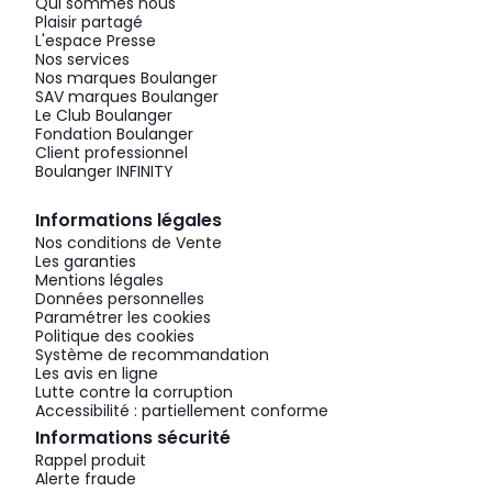
Qui sommes nous
Plaisir partagé
L'espace Presse
Nos services
Nos marques Boulanger
SAV marques Boulanger
Le Club Boulanger
Fondation Boulanger
Client professionnel
Boulanger INFINITY
Informations légales
Nos conditions de Vente
Les garanties
Mentions légales
Données personnelles
Paramétrer les cookies
Politique des cookies
Système de recommandation
Les avis en ligne
Lutte contre la corruption
Accessibilité : partiellement conforme
Informations sécurité
Rappel produit
Alerte fraude