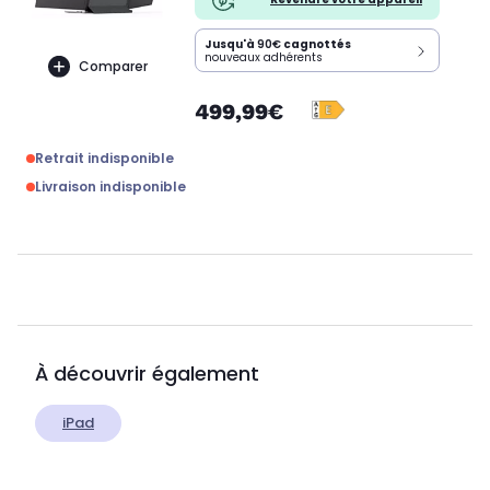
Jusqu'à
90€
cagnottés
nouveaux adhérents
Comparer
499,99€
Retrait indisponible
Livraison indisponible
À découvrir également
iPad