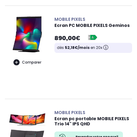
MOBILE PIXELS
Ecran PC MOBILE PIXELS Geminos
890,00€
dès
52,18€/mois
en 20x
Comparer
MOBILE PIXELS
Ecran pc portable MOBILE PIXELS
Trio 14" IPS QHD
Revendre votre appareil