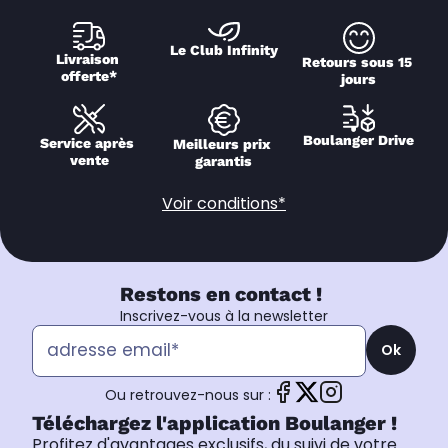
Le Club Infinity
Livraison 
Retours sous 15 
offerte*
jours
Boulanger Drive
Service après 
Meilleurs prix 
vente
garantis
Voir conditions*
Restons en contact !
Inscrivez-vous à la newsletter
Ok
Ou retrouvez-nous sur :
Téléchargez l'application Boulanger !
Profitez d'avantages exclusifs, du suivi de votre