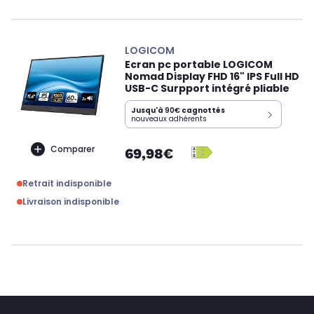
LOGICOM
Ecran pc portable LOGICOM
Nomad Display FHD 16" IPS Full HD
USB-C Surpport intégré pliable
Jusqu'à
90€
cagnottés
nouveaux adhérents
Comparer
69,98€
Retrait indisponible
Livraison indisponible