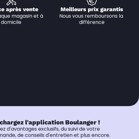
ce après vente
Meilleurs prix garantis
que magasin et à 
Nous vous remboursons la 
domicile
différence
chargez l'application Boulanger !
tez d'avantages exclusifs, du suivi de votre
nde, de conseils d'entretien et plus encore.