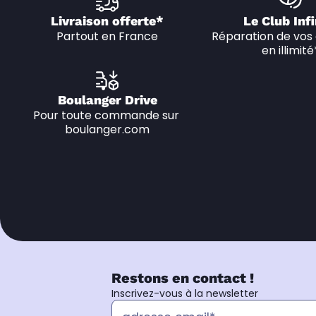
Livraison offerte*
Le Club Infi
Partout en France
Réparation de vos 
en illimité
Boulanger Drive
Pour toute commande sur 
boulanger.com
Restons en contact !
Inscrivez-vous à la newsletter