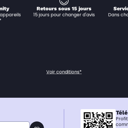
nity
Retours sous 15 jours
Servi
appareils 
15 jours pour changer d'avis
Dans cha
*
Voir conditions*
Télé
Profi
comma