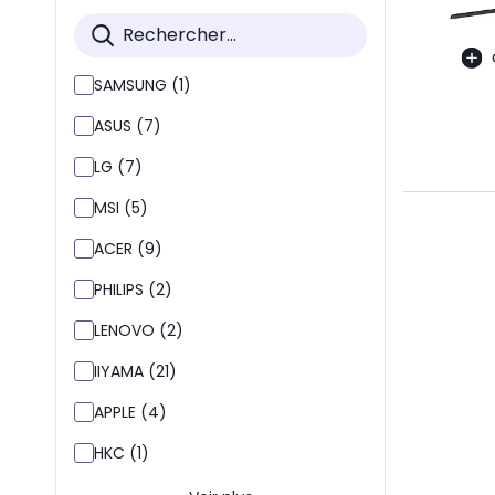
SAMSUNG (1)
ASUS (7)
LG (7)
MSI (5)
ACER (9)
PHILIPS (2)
LENOVO (2)
IIYAMA (21)
APPLE (4)
HKC (1)