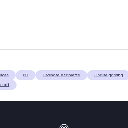
uces
PC
Ordinateur tablette
Chaise gaming
osoft