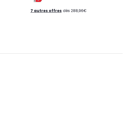
7 autres offres
dès 288,96€