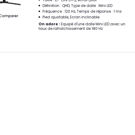
Définition : QHD, Type de dalle : Mini LED
Fréquence : 120 Hz, Temps de réponse : 1 ms
Comparer
Pied ajustable, Ecran inclinable
On adore :
Equipé d'une dalle Mini LED avec un
taux de rafraîchissement de 180 Hz