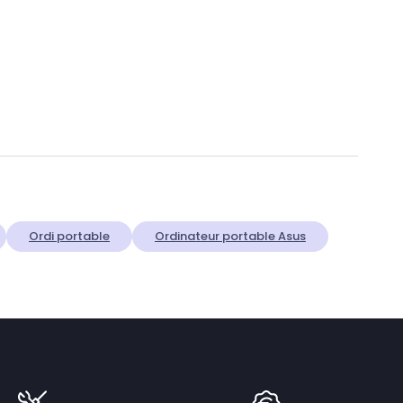
Ordi portable
Ordinateur portable Asus