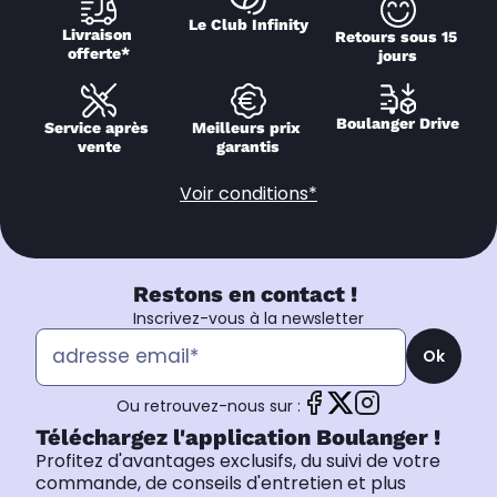
Le Club Infinity
Livraison 
Retours sous 15 
offerte*
jours
Boulanger Drive
Service après 
Meilleurs prix 
vente
garantis
Voir conditions*
Restons en contact !
Inscrivez-vous à la newsletter
Ok
Ou retrouvez-nous sur :
Téléchargez l'application Boulanger !
Profitez d'avantages exclusifs, du suivi de votre
commande, de conseils d'entretien et plus