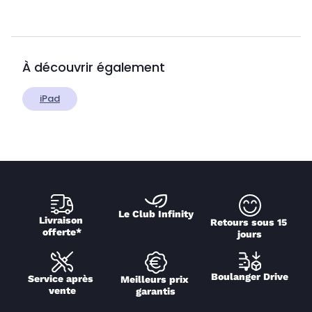
À découvrir également
iPad
Le Club Infinity
Livraison 
Retours sous 15 
offerte*
jours
Boulanger Drive
Service après 
Meilleurs prix 
vente
garantis