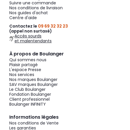
Suivre une commande
Nos conditions de livraison
Nos guides d'achat
Centre d'aide
Contactez le
09 69 32 32 23
(appel non surtaxé)
Accès sourds
et malentendants
À propos de Boulanger
Qui sommes nous
Plaisir partagé
L'espace Presse
Nos services
Nos marques Boulanger
SAV marques Boulanger
Le Club Boulanger
Fondation Boulanger
Client professionnel
Boulanger INFINITY
Informations légales
Nos conditions de Vente
Les garanties