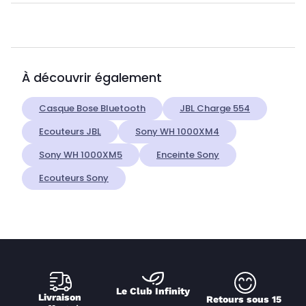
À découvrir également
Casque Bose Bluetooth
JBL Charge 554
Ecouteurs JBL
Sony WH 1000XM4
Sony WH 1000XM5
Enceinte Sony
Ecouteurs Sony
Le Club Infinity
Livraison 
Retours sous 15 