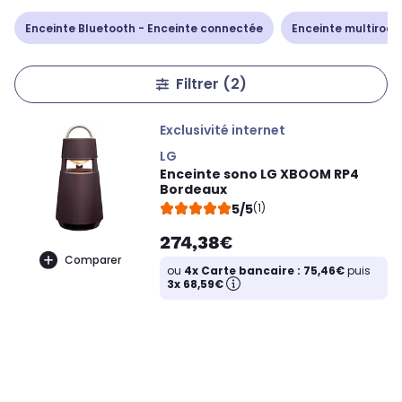
Enceinte Bluetooth - Enceinte connectée
Enceinte multiroo
Filtrer
(2)
Exclusivité internet
LG
Enceinte sono LG XBOOM RP4
Bordeaux
5/5
(1)
274,38€
Comparer
ou
4x Carte bancaire : 75,46€
puis
3x 68,59€