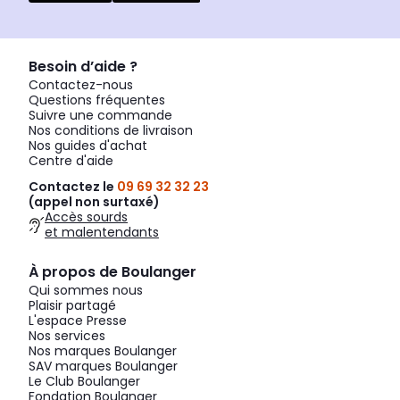
Besoin d’aide ?
Contactez-nous
Questions fréquentes
Suivre une commande
Nos conditions de livraison
Nos guides d'achat
Centre d'aide
Contactez le
09 69 32 32 23
(appel non surtaxé)
Accès sourds
et malentendants
À propos de Boulanger
Qui sommes nous
Plaisir partagé
L'espace Presse
Nos services
Nos marques Boulanger
SAV marques Boulanger
Le Club Boulanger
Fondation Boulanger