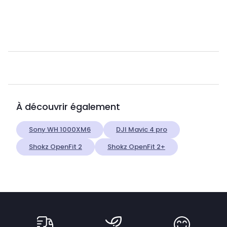
À découvrir également
Sony WH 1000XM6
DJI Mavic 4 pro
Shokz OpenFit 2
Shokz OpenFit 2+