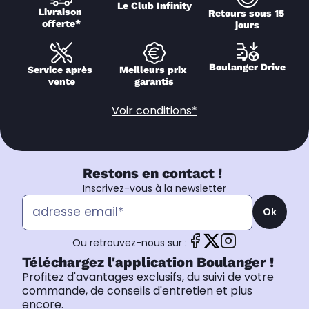
Le Club Infinity
Livraison 
Retours sous 15 
offerte*
jours
Boulanger Drive
Service après 
Meilleurs prix 
vente
garantis
Voir conditions*
Restons en contact !
Inscrivez-vous à la newsletter
Ok
Ou retrouvez-nous sur :
Téléchargez l'application Boulanger !
Profitez d'avantages exclusifs, du suivi de votre
commande, de conseils d'entretien et plus
encore.