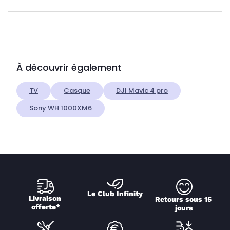
À découvrir également
TV
Casque
DJI Mavic 4 pro
Sony WH 1000XM6
Le Club Infinity
Livraison 
Retours sous 15 
offerte*
jours