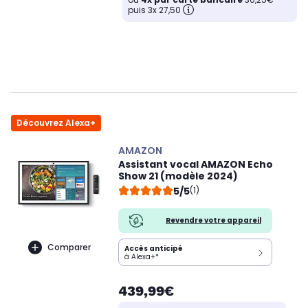
puis 3x 27,50
Découvrez Alexa+
AMAZON
Assistant vocal AMAZON Echo
Show 21 (modèle 2024)
5/5
(1)
Revendre votre appareil
Comparer
Accès anticipé
à Alexa+*
439,99€