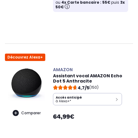
ou
4x Carte bancaire : 55€
puis
3x
50€
Découvrez Alexa+
AMAZON
Assistant vocal AMAZON Echo
Dot 5 Anthracite
4,7/5
(150)
Accès anticipé
à Alexa+*
Comparer
64,99€