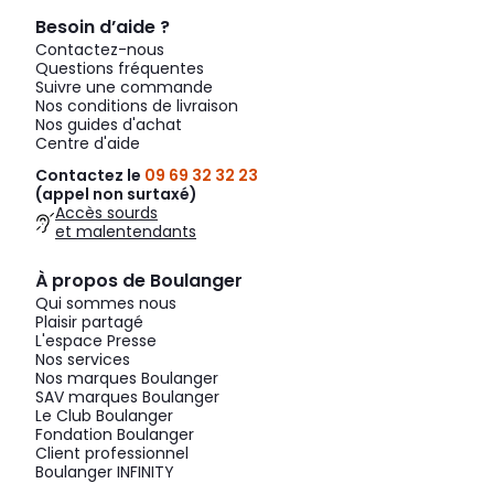
Besoin d’aide ?
Contactez-nous
Questions fréquentes
Suivre une commande
Nos conditions de livraison
Nos guides d'achat
Centre d'aide
Contactez le
09 69 32 32 23
(appel non surtaxé)
Accès sourds
et malentendants
À propos de Boulanger
Qui sommes nous
Plaisir partagé
L'espace Presse
Nos services
Nos marques Boulanger
SAV marques Boulanger
Le Club Boulanger
Fondation Boulanger
Client professionnel
Boulanger INFINITY