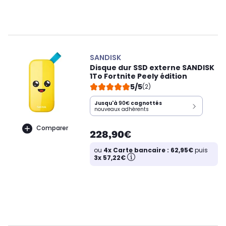
SANDISK
Disque dur SSD externe SANDISK
1To Fortnite Peely édition
5/5
(2)
Jusqu'à
90€
cagnottés
nouveaux adhérents
Comparer
228,90€
ou
4x Carte bancaire : 62,95€
puis
3x 57,22€