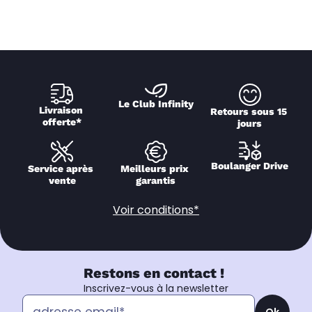
Le Club Infinity
Livraison 
Retours sous 15 
offerte*
jours
Boulanger Drive
Service après 
Meilleurs prix 
vente
garantis
Voir conditions*
Restons en contact !
Inscrivez-vous à la newsletter
Ok