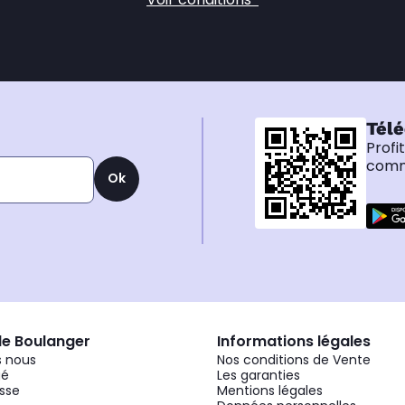
Télé
Profi
comma
Ok
de Boulanger
Informations légales
 nous
Nos conditions de Vente
gé
Les garanties
sse
Mentions légales