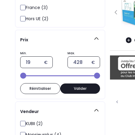
France (3)
Hors UE (2)
Prix
Réinitialiser
Valider
Vendeur
KUBII (2)
Monsieurplus (4)