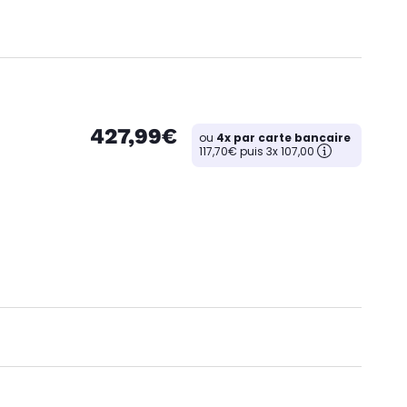
427,99€
ou
4x par carte bancaire
117,70€ puis 3x 107,00