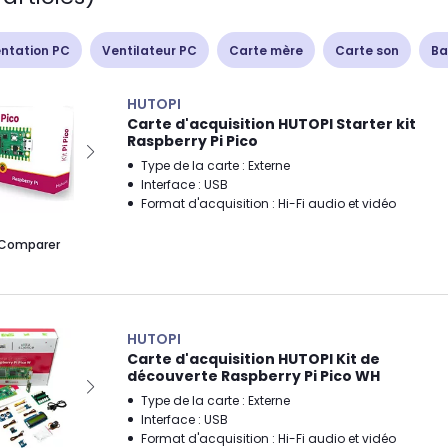
ntation PC
Ventilateur PC
Carte mère
Carte son
Ba
HUTOPI
Carte d'acquisition HUTOPI Starter kit
Raspberry Pi Pico
Type de la carte : Externe
Interface : USB
Format d'acquisition : Hi-Fi audio et vidéo
Comparer
HUTOPI
Carte d'acquisition HUTOPI Kit de
découverte Raspberry Pi Pico WH
Type de la carte : Externe
Interface : USB
Format d'acquisition : Hi-Fi audio et vidéo