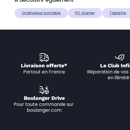
Ordinateur portable
PC Gamer
Tablette
Livraison offerte*
Le Club Infi
Partout en France
Réparation de vos 
en illimité
Boulanger Drive
Pour toute commande sur 
boulanger.com