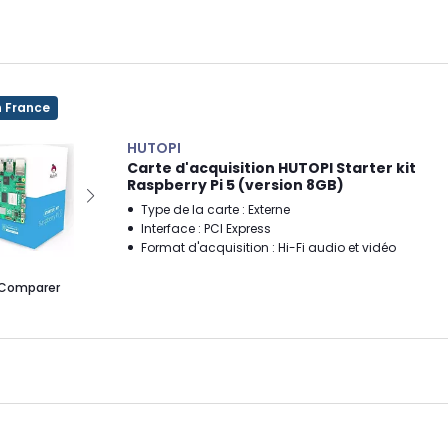
n France
HUTOPI
Carte d'acquisition HUTOPI Starter kit
Raspberry Pi 5 (version 8GB)
Type de la carte : Externe
Interface : PCI Express
Format d'acquisition : Hi-Fi audio et vidéo
Comparer