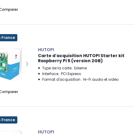
Comparer
n France
HUTOPI
Carte d'acquisition HUTOPI Starter kit
Raspberry Pi 5 (version 2GB)
Type de la carte : Externe
Interface : PCI Express
Format d'acquisition : Hi-Fi audio et vidéo
Comparer
n France
HUTOPI