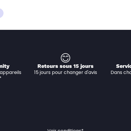
nity
Retours sous 15 jours
Servi
appareils 
15 jours pour changer d'avis
Dans cha
*
Voir conditions*