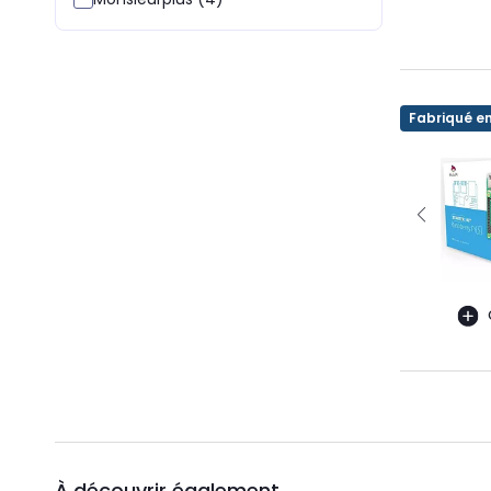
Fabriqué e
À découvrir également