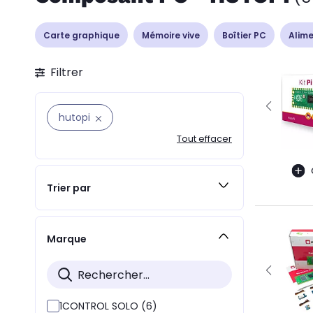
Carte graphique
Mémoire vive
Boîtier PC
Alime
Filtrer
hutopi
Tout effacer
Trier par
Marque
1CONTROL SOLO (6)