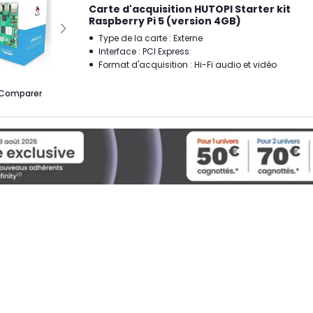
Carte d'acquisition HUTOPI Starter kit
Raspberry Pi 5 (version 4GB)
Type de la carte : Externe
Interface : PCI Express
Format d'acquisition : Hi-Fi audio et vidéo
Comparer