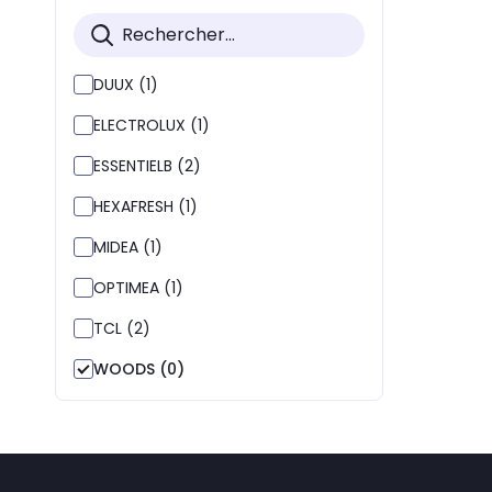
DUUX (1)
ELECTROLUX (1)
ESSENTIELB (2)
HEXAFRESH (1)
MIDEA (1)
OPTIMEA (1)
TCL (2)
WOODS (0)