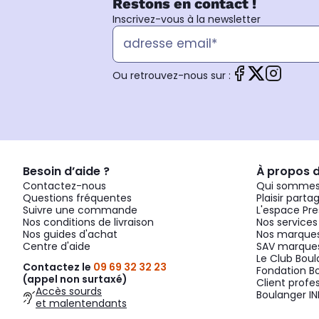
Restons en contact !
Inscrivez-vous à la newsletter
Ou retrouvez-nous sur :
Besoin d’aide ?
À propos 
Contactez-nous
Qui sommes
Questions fréquentes
Plaisir parta
Suivre une commande
L'espace Pre
Nos conditions de livraison
Nos services
Nos guides d'achat
Nos marques
Centre d'aide
SAV marques
Le Club Bou
Contactez le
09 69 32 32 23
Fondation B
(appel non surtaxé)
Client profe
Accès sourds
Boulanger IN
et malentendants