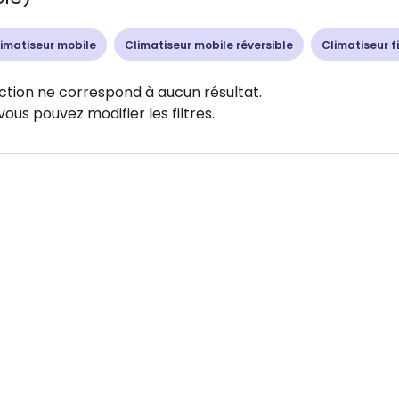
imatiseur mobile
Climatiseur mobile réversible
Climatiseur f
ction ne correspond à aucun résultat.
vous pouvez modifier les filtres.