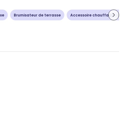
ixe
Brumisateur de terrasse
Accessoire chauffage-climatisa