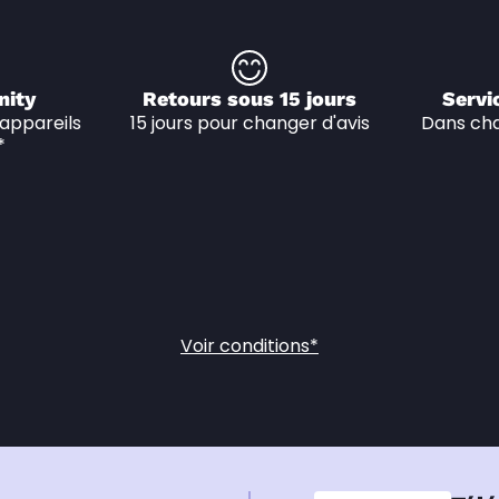
nity
Retours sous 15 jours
Servi
appareils 
15 jours pour changer d'avis
Dans cha
*
Voir conditions*