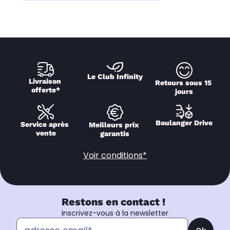
Le Club Infinity
Livraison 
Retours sous 15 
offerte*
jours
Boulanger Drive
Service après 
Meilleurs prix 
vente
garantis
Voir conditions*
Restons en contact !
Inscrivez-vous à la newsletter