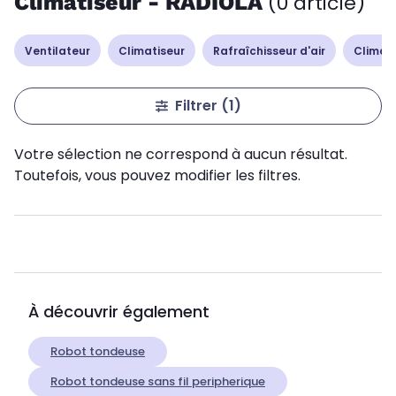
Climatiseur - RADIOLA
(0 article)
Ventilateur
Climatiseur
Rafraîchisseur d'air
Climati
Filtrer
(1)
Votre sélection ne correspond à aucun résultat.
Toutefois, vous pouvez modifier les filtres.
À découvrir également
Robot tondeuse
Robot tondeuse sans fil peripherique