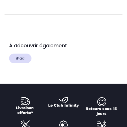
À découvrir également
iPad
Le Club Infinity
Livraison 
Retours sous 15 
offerte*
jours