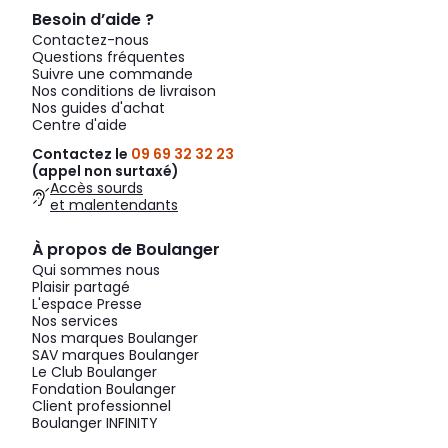
Besoin d’aide ?
Contactez-nous
Questions fréquentes
Suivre une commande
Nos conditions de livraison
Nos guides d'achat
Centre d'aide
Contactez le
09 69 32 32 23
(appel non surtaxé)
Accès sourds
et malentendants
À propos de Boulanger
Qui sommes nous
Plaisir partagé
L'espace Presse
Nos services
Nos marques Boulanger
SAV marques Boulanger
Le Club Boulanger
Fondation Boulanger
Client professionnel
Boulanger INFINITY