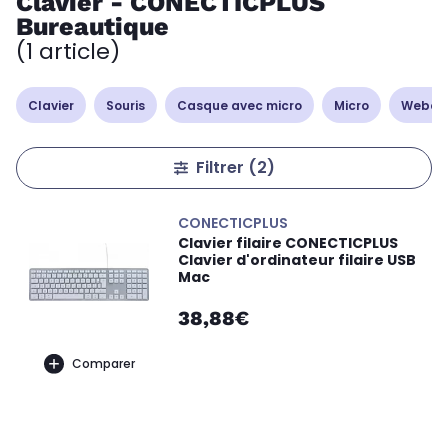
Clavier - CONECTICPLUS
Bureautique
(1 article)
Clavier
Souris
Casque avec micro
Micro
Webc
Filtrer
(2)
CONECTICPLUS
Clavier filaire CONECTICPLUS
Clavier d'ordinateur filaire USB
Mac
38,88€
Comparer