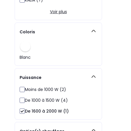
Voir plus
Coloris
Blanc
Puissance
Moins de 1000 W (2)
De 1000 à 1500 W (4)
De 1600 à 2000 W (1)