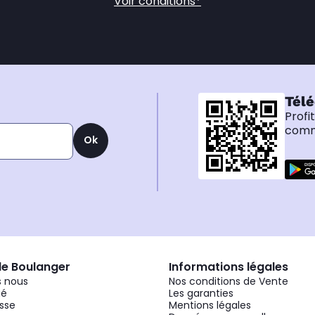
Voir conditions*
Télé
Profi
comma
Ok
de Boulanger
Informations légales
 nous
Nos conditions de Vente
gé
Les garanties
sse
Mentions légales