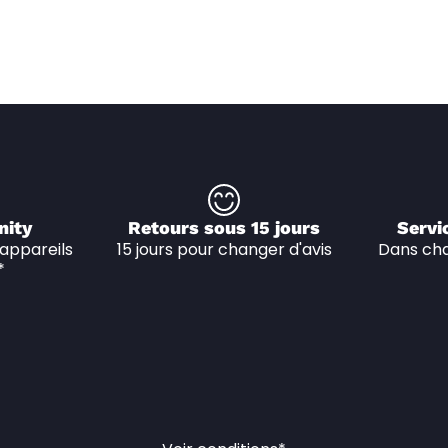
nity
Retours sous 15 jours
Servi
appareils 
15 jours pour changer d'avis
Dans cha
*