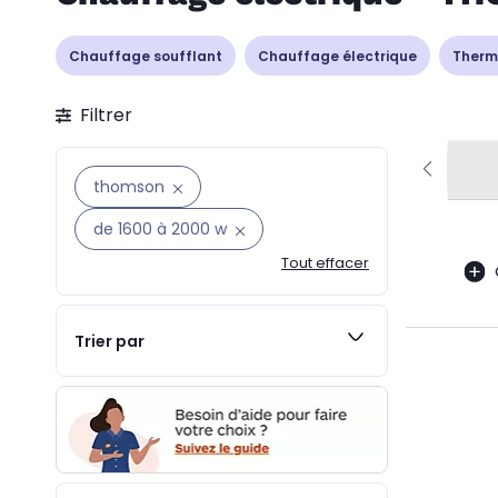
Chauffage soufflant
Chauffage électrique
Therm
Filtrer
thomson
de 1600 à 2000 w
Tout effacer
Trier par