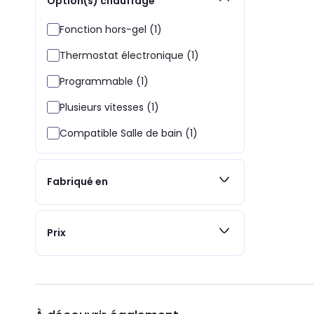
Option(s) chauffage
Fonction hors-gel (1)
Thermostat électronique (1)
Programmable (1)
Plusieurs vitesses (1)
Compatible Salle de bain (1)
Fabriqué en
Prix