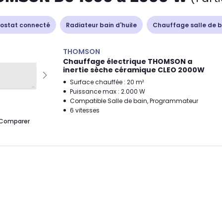
ostat connecté
Radiateur bain d'huile
Chauffage salle de b
THOMSON
Chauffage électrique THOMSON a
inertie sèche céramique CLEO 2000W
Surface chauffée : 20 m²
Puissance max : 2.000 W
Compatible Salle de bain, Programmateur
6 vitesses
Comparer