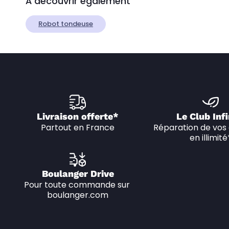
À découvrir également
Robot tondeuse
Livraison offerte*
Le Club Infi
Partout en France
Réparation de vos 
en illimité
Boulanger Drive
Pour toute commande sur 
boulanger.com