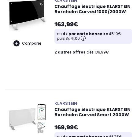
KLARSTEIN
Chauffage électrique KLARSTEIN
Bornholm Curved 1000/2000W
163,99€
ou
4x par carte bancaire
45,10€
puis 3x 41,00
Comparer
2 autres offres
dès 139,99€
KLARSTEIN
Chauffage électrique KLARSTEIN
Bornholm Curved Smart 2000W
169,99€
ou
4x par carte bancaire
46,75€