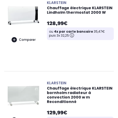
KLARSTEIN
Chauffage électrique KLARSTEIN
Lindholm thermostat 2000 W
128,99€
ou
4x par carte bancaire
35,47€
puis 3x 32,25
Comparer
KLARSTEIN
Chauffage électrique KLARSTEIN
bornholm radiateur à
convection 2000 w m
Reconditionné
129,99€