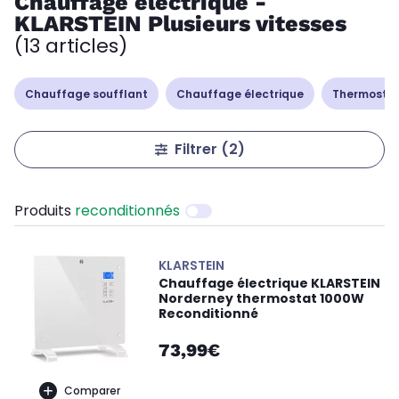
Chauffage électrique -
KLARSTEIN Plusieurs vitesses
(13 articles)
Chauffage soufflant
Chauffage électrique
Thermostat
Filtrer
(2)
Produits
reconditionnés
KLARSTEIN
Chauffage électrique KLARSTEIN
Norderney thermostat 1000W
Reconditionné
73,99€
Comparer