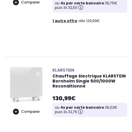
Comparer
ou
4x par carte bancaire
35,75€
puis 3x 32,50
1 autre offre
dès 129,99€
KLARSTEIN
Chauffage électrique KLARSTEIN
Bornholm Single 500/1000W
Reconditionné
130,99€
ou
4x par carte bancaire
36,02€
Comparer
puis 3x 32,75