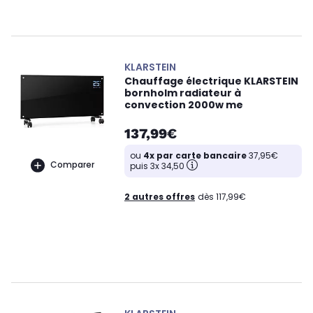
KLARSTEIN
Chauffage électrique KLARSTEIN
bornholm radiateur à
convection 2000w me
137,99€
ou
4x par carte bancaire
37,95€
Comparer
puis 3x 34,50
2 autres offres
dès 117,99€