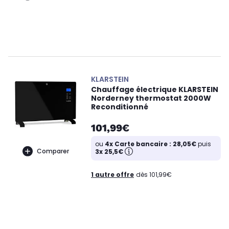
KLARSTEIN
Chauffage électrique KLARSTEIN
Norderney thermostat 2000W
Reconditionné
101,99€
ou
4x Carte bancaire : 28,05€
puis
Comparer
3x 25,5€
1 autre offre
dès 101,99€