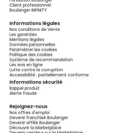
Fondation Boulanger
Client professionnel
Boulanger INFINITY
Informations légales
Nos conditions de Vente
Les garanties
Mentions légales
Données personnelles
Paramétrer les cookies
Politique des cookies
Système de recommandation
Les avis en ligne
Lutte contre la corruption
Accessibilité : partiellement conforme
Informations sécurité
Rappel produit
Alerte fraude
Rejoignez-nous
Nos offres d'emploi
Devenir franchisé Boulanger
Devenir affilié Boulanger
Découvrir la Marketplace
Devenir vendeur sur la Marketplace