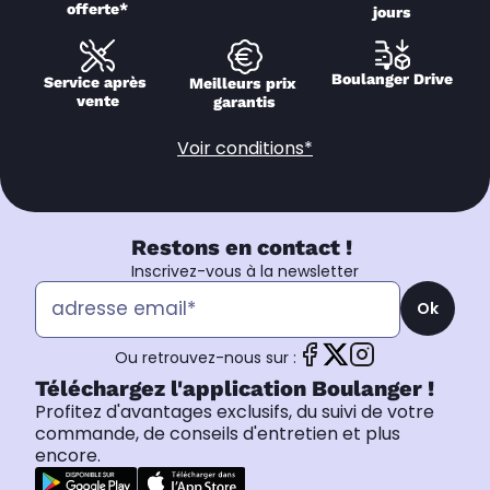
offerte*
jours
Boulanger Drive
Service après 
Meilleurs prix 
vente
garantis
Voir conditions*
Restons en contact !
Inscrivez-vous à la newsletter
Ok
Ou retrouvez-nous sur :
Téléchargez l'application Boulanger !
Profitez d'avantages exclusifs, du suivi de votre
commande, de conseils d'entretien et plus
encore.