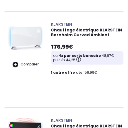
KLARSTEIN
Chauffage électrique KLARSTEIN
Bornholm Curved Ambient
176,99€
ou
4x par carte bancaire
48,67€
puis 3x 44,25
Comparer
1 autre offre
dès 159,99€
KLARSTEIN
Chauffage électrique KLARSTEIN