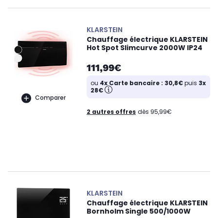
KLARSTEIN
Chauffage électrique KLARSTEIN
Hot Spot Slimcurve 2000W IP24
111,99€
ou
4x Carte bancaire : 30,8€
puis
3x
28€
Comparer
2 autres offres
dès 95,99€
KLARSTEIN
Chauffage électrique KLARSTEIN
Bornholm Single 500/1000W