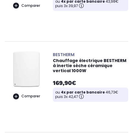
ou
4x par carte bancaire
43,98€
Comparer
puis 3x 39,97
BESTHERM
Chauffage électrique BESTHERM
à inertie sèche céramique
vertical 1000W
169,90€
ou
4x par carte bancaire
46,73€
Comparer
puis 3x 42,47