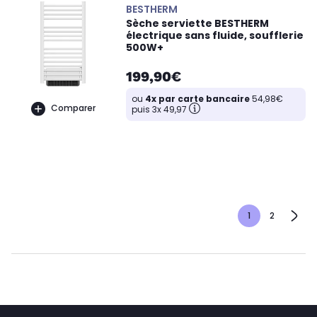
BESTHERM
Sèche serviette BESTHERM
électrique sans fluide, soufflerie
500W+
199,90€
ou
4x par carte bancaire
54,98€
Comparer
puis 3x 49,97
1
2