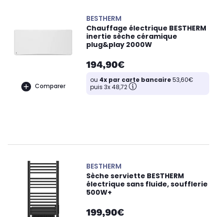
BESTHERM
Chauffage électrique BESTHERM
inertie sèche céramique
plug&play 2000W
194,90€
ou
4x par carte bancaire
53,60€
Comparer
puis 3x 48,72
BESTHERM
Sèche serviette BESTHERM
électrique sans fluide, soufflerie
500W+
199,90€