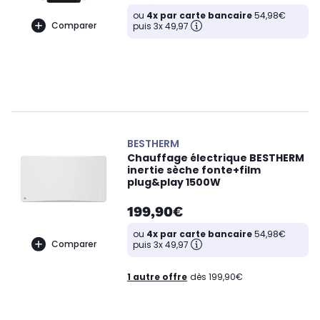
ou
4x par carte bancaire
54,98€
Comparer
puis 3x 49,97
BESTHERM
Chauffage électrique BESTHERM
inertie sèche fonte+film
plug&play 1500W
199,90€
ou
4x par carte bancaire
54,98€
Comparer
puis 3x 49,97
1 autre offre
dès 199,90€