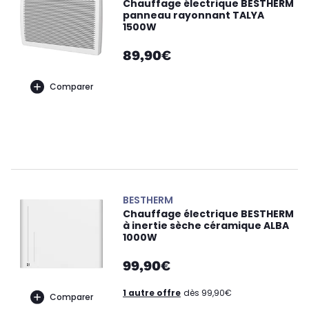
Chauffage électrique BESTHERM
panneau rayonnant TALYA
1500W
89,90€
Comparer
BESTHERM
Chauffage électrique BESTHERM
à inertie sèche céramique ALBA
1000W
99,90€
1 autre offre
dès 99,90€
Comparer