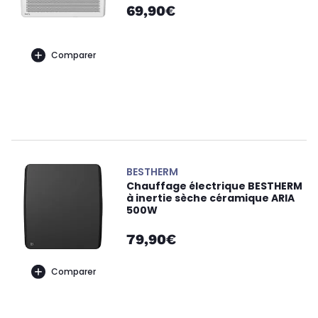
69,90€
Comparer
BESTHERM
Chauffage électrique BESTHERM
à inertie sèche céramique ARIA
500W
79,90€
Comparer