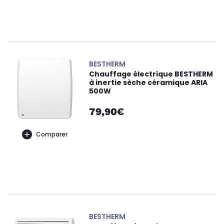
BESTHERM
Chauffage électrique BESTHERM
à inertie sèche céramique ARIA
500W
79,90€
Comparer
BESTHERM