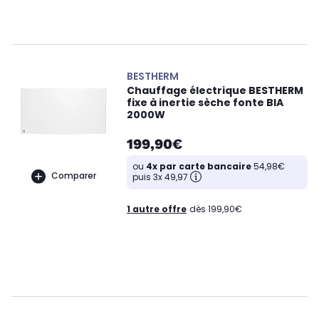
BESTHERM
Chauffage électrique BESTHERM
fixe à inertie sèche fonte BIA
2000W
199,90€
ou
4x par carte bancaire
54,98€
Comparer
puis 3x 49,97
1 autre offre
dès 199,90€