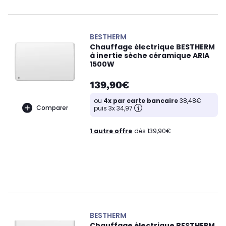
BESTHERM
Chauffage électrique BESTHERM
à inertie sèche céramique ARIA
1500W
139,90€
ou
4x par carte bancaire
38,48€
Comparer
puis 3x 34,97
1 autre offre
dès 139,90€
BESTHERM
Chauffage électrique BESTHERM