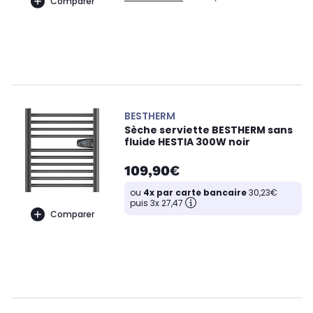
Comparer
BESTHERM
Sèche serviette BESTHERM sans
fluide HESTIA 300W noir
109,90€
ou
4x par carte bancaire
30,23€
puis 3x 27,47
Comparer