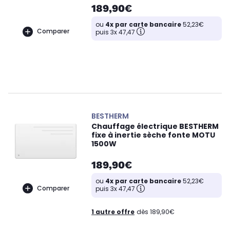
189,90€
ou
4x par carte bancaire
52,23€
Comparer
puis 3x 47,47
BESTHERM
Chauffage électrique BESTHERM
fixe à inertie sèche fonte MOTU
1500W
189,90€
ou
4x par carte bancaire
52,23€
Comparer
puis 3x 47,47
1 autre offre
dès 189,90€