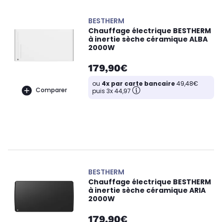
BESTHERM
Chauffage électrique BESTHERM
à inertie sèche céramique ALBA
2000W
179,90€
ou
4x par carte bancaire
49,48€
Comparer
puis 3x 44,97
BESTHERM
Chauffage électrique BESTHERM
à inertie sèche céramique ARIA
2000W
179,90€