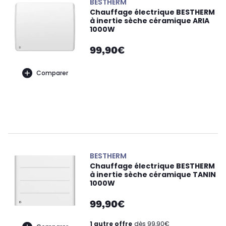
BESTHERM
Chauffage électrique BESTHERM
à inertie sèche céramique ARIA
1000W
99,90€
Comparer
BESTHERM
Chauffage électrique BESTHERM
à inertie sèche céramique TANIN
1000W
99,90€
1 autre offre
dès 99,90€