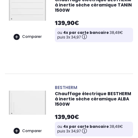
à inertie sèche céramique TANIN
1500W
139,90€
ou
4x par carte bancaire
38,48€
Comparer
puis 3x 34,97
BESTHERM
Chauffage électrique BESTHERM
à inertie sèche céramique ALBA
1500W
139,90€
ou
4x par carte bancaire
38,48€
Comparer
puis 3x 34,97