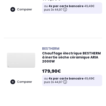
ou
4x par carte bancaire
49,48€
Comparer
puis 3x 44,97
BESTHERM
Chauffage électrique BESTHERM
à inertie sèche céramique ARIA
2000W
179,90€
ou
4x par carte bancaire
49,48€
Comparer
puis 3x 44,97