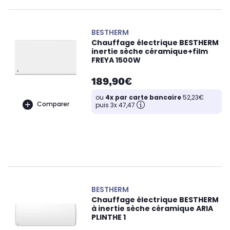
BESTHERM
Chauffage électrique BESTHERM
inertie sèche céramique+film
FREYA 1500W
189,90€
ou
4x par carte bancaire
52,23€
Comparer
puis 3x 47,47
BESTHERM
Chauffage électrique BESTHERM
à inertie sèche céramique ARIA
PLINTHE 1