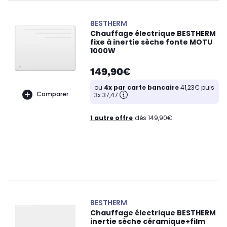
BESTHERM
Chauffage électrique BESTHERM
fixe à inertie sèche fonte MOTU
1000W
149,90€
ou
4x par carte bancaire
41,23€ puis
Comparer
3x 37,47
1 autre offre
dès 149,90€
BESTHERM
Chauffage électrique BESTHERM
inertie sèche céramique+film