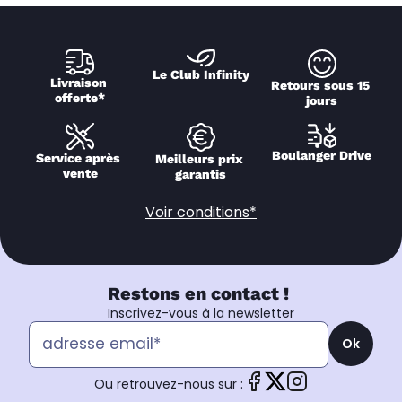
Le Club Infinity
Livraison 
Retours sous 15 
offerte*
jours
Boulanger Drive
Service après 
Meilleurs prix 
vente
garantis
Voir conditions*
Restons en contact !
Inscrivez-vous à la newsletter
Ok
Ou retrouvez-nous sur :