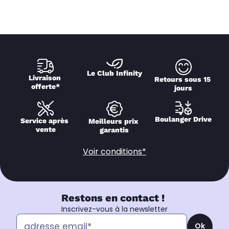
Le Club Infinity
Livraison 
Retours sous 15 
offerte*
jours
Boulanger Drive
Service après 
Meilleurs prix 
vente
garantis
Voir conditions*
Restons en contact !
Inscrivez-vous à la newsletter
Ok