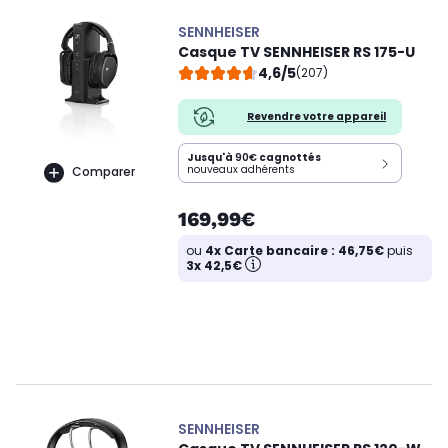
SENNHEISER
Casque TV SENNHEISER RS 175-U
4,6/5
(207)
Revendre votre appareil
Jusqu'à
90€
cagnottés
nouveaux adhérents
Comparer
169,99€
ou
4x Carte bancaire : 46,75€
puis
3x 42,5€
SENNHEISER