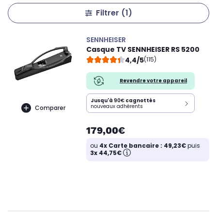
Filtrer
(1)
SENNHEISER
Casque TV SENNHEISER RS 5200
4,4/5
(115)
Revendre votre appareil
Jusqu'à
90€
cagnottés
nouveaux adhérents
Comparer
179,00€
ou
4x Carte bancaire : 49,23€
puis
3x 44,75€