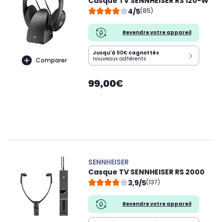
Casque TV SENNHEISER RS 120-W
4/5
(85)
Revendre votre appareil
Jusqu'à
90€
cagnottés
nouveaux adhérents
Comparer
99,00€
SENNHEISER
Casque TV SENNHEISER RS 2000
3,9/5
(137)
Revendre votre appareil