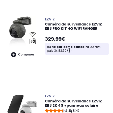
EZVIZ
Caméra de surveillance EZVIZ
EB8 PRO KIT 4G WIFI RANGER
329,99€
ou
4x par carte bancaire
90,75€
puis 3x 82,50
Comparer
EZVIZ
Caméra de surveillance EZVIZ
EB8 2K 4G +panneau solaire
4,5/5
(4)