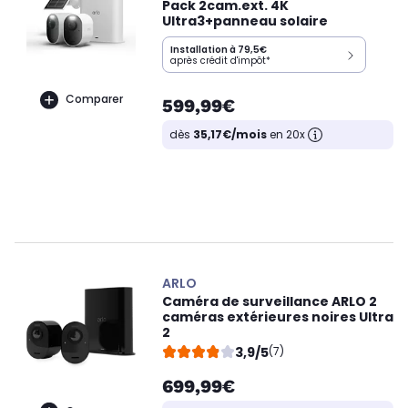
Pack 2cam.ext. 4K
Ultra3+panneau solaire
Installation à 79,5€
après crédit d'impôt*
Comparer
599,99€
dès
35,17€/mois
en 20x
ARLO
Caméra de surveillance ARLO 2
caméras extérieures noires Ultra
2
3,9/5
(7)
699,99€