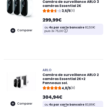
Caméra de surveillance ARLO 3
caméras Essential 2K
3,5/5
(11)
299,99€
ou
4x par carte bancaire
82,50€
Comparer
puis 3x 75,00
ARLO
Caméra de surveillance ARLO 2
caméras Essential 2K+2
Panneaux sol.
4,8/5
(9)
304,94€
Comparer
ou
4x par carte bancaire
83,86€