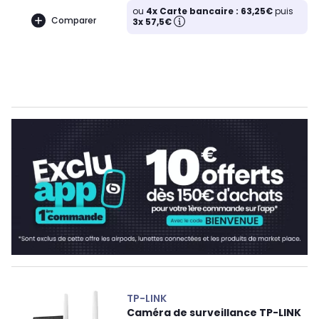
ou
4x Carte bancaire : 63,25€
puis
Comparer
3x 57,5€
TP-LINK
Caméra de surveillance TP-LINK