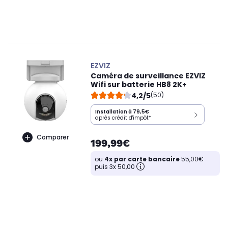
EZVIZ
Caméra de surveillance EZVIZ
Wifi sur batterie HB8 2K+
4,2/5
(50)
Installation à 79,5€
après crédit d'impôt*
Comparer
199,99€
ou
4x par carte bancaire
55,00€
puis 3x 50,00