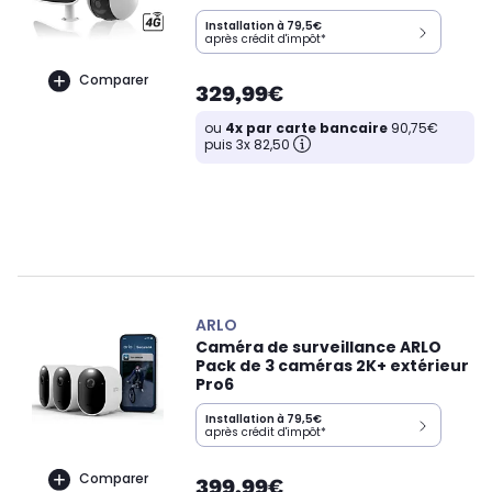
Installation à 79,5€
après crédit d'impôt*
Comparer
329,99€
ou
4x par carte bancaire
90,75€
puis 3x 82,50
ARLO
Caméra de surveillance ARLO
Pack de 3 caméras 2K+ extérieur
Pro6
Installation à 79,5€
après crédit d'impôt*
Comparer
399,99€