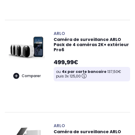
ARLO
Caméra de surveillance ARLO
Pack de 4 caméras 2K+ extérieur
Pro6
499,99€
ou
4x par carte bancaire
137,50€
Comparer
puis 3x 125,00
ARLO
Caméra de surveillance ARLO