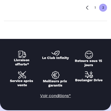
1
2
Le Club Infinity
Livraison 
Retours sous 15 
offerte*
jours
Boulanger Drive
Service après 
Meilleurs prix 
vente
garantis
Voir conditions*