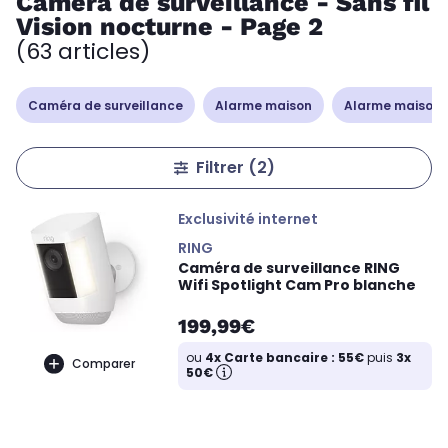
Caméra de surveillance - Sans fil
Vision nocturne - Page 2
(63 articles)
Caméra de surveillance
Alarme maison
Alarme maison 
Filtrer
(2)
Exclusivité internet
RING
Caméra de surveillance RING
Wifi Spotlight Cam Pro blanche
199,99€
ou
4x Carte bancaire : 55€
puis
3x
Comparer
50€