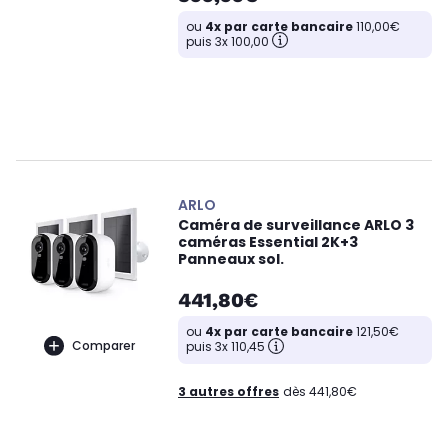
ou
4x par carte bancaire
110,00€
puis 3x 100,00
ARLO
Caméra de surveillance ARLO 3
caméras Essential 2K+3
Panneaux sol.
441,80€
ou
4x par carte bancaire
121,50€
Comparer
puis 3x 110,45
3 autres offres
dès 441,80€