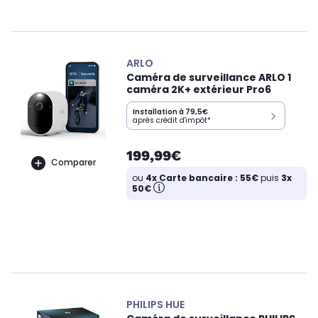
ARLO
Caméra de surveillance ARLO 1
caméra 2K+ extérieur Pro6
Installation à 79,5€
après crédit d'impôt*
199,99€
Comparer
ou
4x Carte bancaire : 55€
puis
3x
50€
PHILIPS HUE