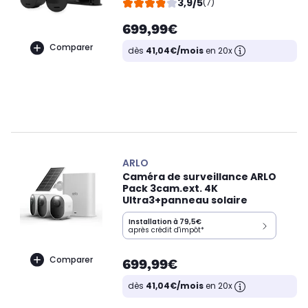
3,9/5
(7)
699,99€
Comparer
dès
41,04€/mois
en 20x
ARLO
Caméra de surveillance ARLO
Pack 3cam.ext. 4K
Ultra3+panneau solaire
Installation à 79,5€
après crédit d'impôt*
Comparer
699,99€
dès
41,04€/mois
en 20x