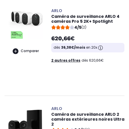
ARLO
Caméra de surveillance ARLO 4
caméras Pro 5 2K+ Spotlight
4/5
(2)
620,66€
dès
36,38€/mois
en 20x
Comparer
2 autres offres
dès 620,66€
ARLO
Caméra de surveillance ARLO 2
caméras extérieures noires Ultra
2