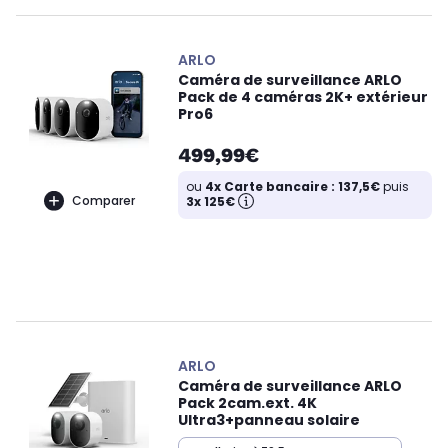
ARLO
Caméra de surveillance ARLO
Pack de 4 caméras 2K+ extérieur
Pro6
499,99€
ou
4x Carte bancaire : 137,5€
puis
Comparer
3x 125€
ARLO
Caméra de surveillance ARLO
Pack 2cam.ext. 4K
Ultra3+panneau solaire