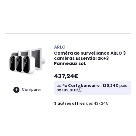
ARLO
Caméra de surveillance ARLO 3
caméras Essential 2K+3
Panneaux sol.
437,24€
ou
4x Carte bancaire : 120,24€
puis
Comparer
3x 109,31€
3 autres offres
dès 437,24€