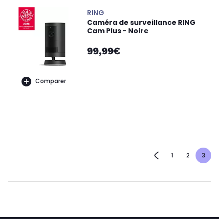
RING
Caméra de surveillance RING
Cam Plus - Noire
99,99€
Comparer
1
2
3