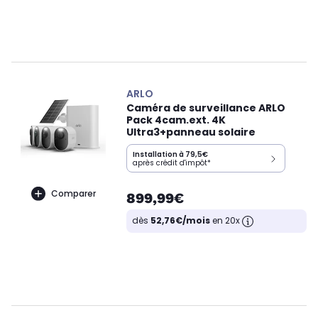
ARLO
Caméra de surveillance ARLO
Pack 4cam.ext. 4K
Ultra3+panneau solaire
Installation à 79,5€
après crédit d'impôt*
Comparer
899,99€
dès
52,76€/mois
en 20x