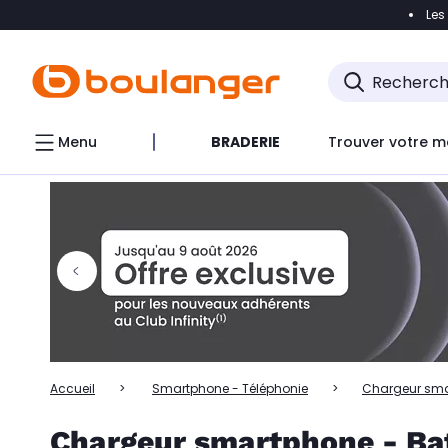
Les
Accéder directement à la navigation
Accéder directem
Accéder directement au chatbot
Menu
BRADERIE
Trouver votre m
Accueil
Smartphone - Téléphonie
Chargeur smar
Chargeur smartphone - Bat