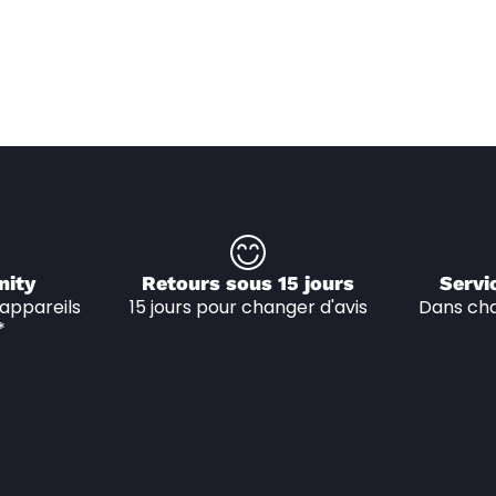
nity
Retours sous 15 jours
Servi
appareils 
15 jours pour changer d'avis
Dans cha
*