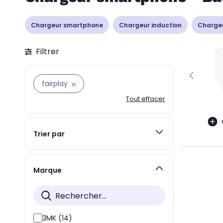
Chargeur smartphone
Chargeur induction
Chargeu
Filtrer
fairplay
Tout effacer
Trier par
Marque
3MK (14)