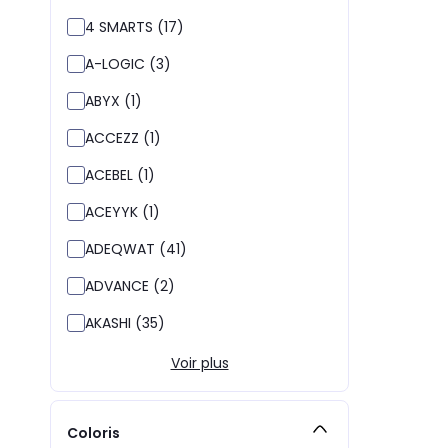
4 SMARTS (17)
A-LOGIC (3)
ABYX (1)
ACCEZZ (1)
ACEBEL (1)
ACEYYK (1)
ADEQWAT (41)
ADVANCE (2)
AKASHI (35)
Voir plus
Coloris