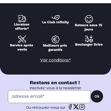
Le Club Infinity
Livraison 
Retours sous 15 
offerte*
jours
Boulanger Drive
Service après 
Meilleurs prix 
vente
garantis
Voir conditions*
Restons en contact !
Inscrivez-vous à la newsletter
Ok
Ou retrouvez-nous sur :