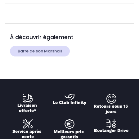
À découvrir également
Barre de son Marshall
Le Club Infinity
Livraison 
Retours sous 15 
offerte*
jours
Boulanger Drive
Service après 
Meilleurs prix 
vente
garantis