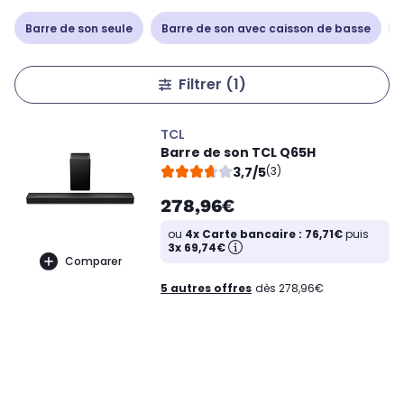
Barre de son seule
Barre de son avec caisson de basse
Filtrer
(1)
TCL
Barre de son TCL Q65H
3,7/5
(3)
278,96€
ou
4x Carte bancaire : 76,71€
puis
3x 69,74€
Comparer
5 autres offres
dès 278,96€