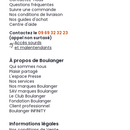
Questions fréquentes
Suivre une commande
Nos conditions de livraison
Nos guides d'achat
Centre d'aide
Contactez le
09 69 32 32 23
(appel non surtaxé)
Accès sourds
et malentendants
À propos de Boulanger
Qui sommes nous
Plaisir partagé
L'espace Presse
Nos services
Nos marques Boulanger
SAV marques Boulanger
Le Club Boulanger
Fondation Boulanger
Client professionnel
Boulanger INFINITY
Informations légales
Nos conditions de Vente