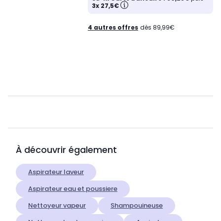
3x 27,5€
4 autres offres
dès 89,99€
À découvrir également
Aspirateur laveur
Aspirateur eau et poussiere
Nettoyeur vapeur
Shampouineuse