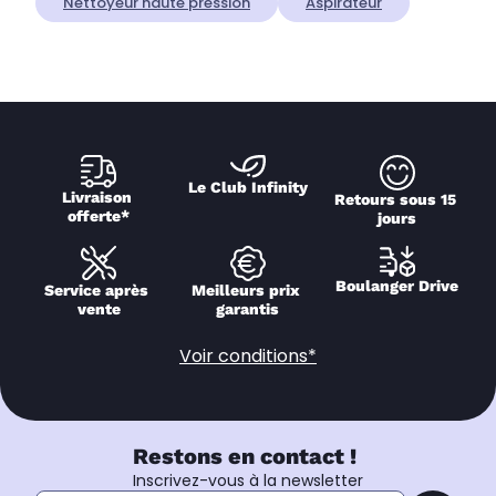
Nettoyeur haute pression
Aspirateur
Le Club Infinity
Livraison 
Retours sous 15 
offerte*
jours
Boulanger Drive
Service après 
Meilleurs prix 
vente
garantis
Voir conditions*
Restons en contact !
Inscrivez-vous à la newsletter