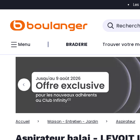
Les
Accéder directement à la navigation
Accéder directem
Accéder directement au chatbot
Menu
BRADERIE
Trouver votre m
Accueil
Maison - Entretien - Jardin
Aspirateur
Aspirateur balai - LEVOIT 