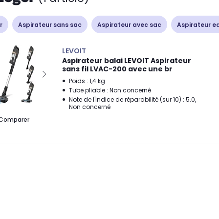
r
Aspirateur sans sac
Aspirateur avec sac
Aspirateur e
LEVOIT
Aspirateur balai LEVOIT Aspirateur
sans fil LVAC-200 avec une br
Poids : 1,4 kg
Tube pliable : Non concerné
Note de l'indice de réparabilité (sur 10) : 5.0,
Non concerné
Comparer