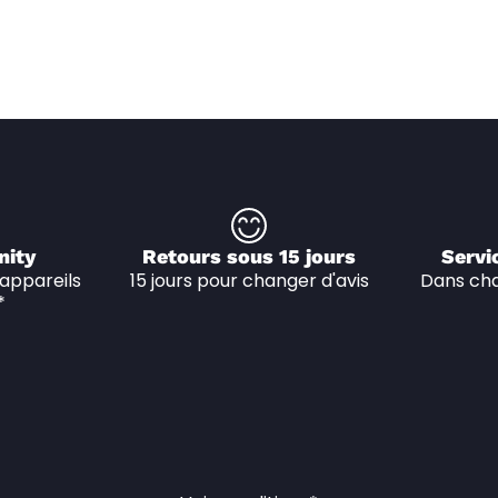
nity
Retours sous 15 jours
Servi
appareils 
15 jours pour changer d'avis
Dans cha
*