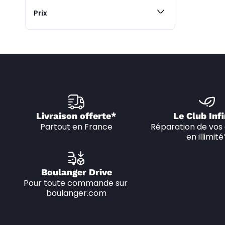
Prix
Livraison offerte*
Le Club Infi
Partout en France
Réparation de vos 
en illimité
Boulanger Drive
Pour toute commande sur 
boulanger.com