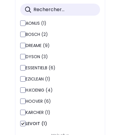
AONUS (1)
BOSCH (2)
DREAME (9)
DYSON (3)
ESSENTIELB (6)
EZICLEAN (1)
H.KOENIG (4)
HOOVER (6)
KARCHER (1)
LEVOIT (1)