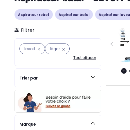
Aspirateur robot
Aspirateur balai
Aspirateur laveu
Filtrer
levoit
léger
Tout effacer
Trier par
Marque