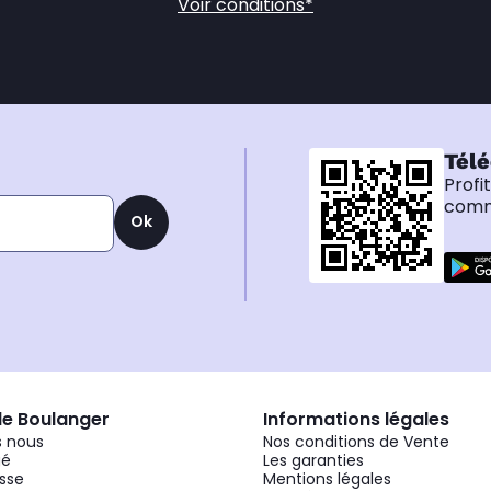
Voir conditions*
Télé
Profi
comma
Ok
de Boulanger
Informations légales
 nous
Nos conditions de Vente
gé
Les garanties
sse
Mentions légales