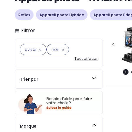
Reflex
Appareil photo Hybride
Appareil photo Brid
Filtrer
avizar
noir
Tout effacer
Trier par
Marque