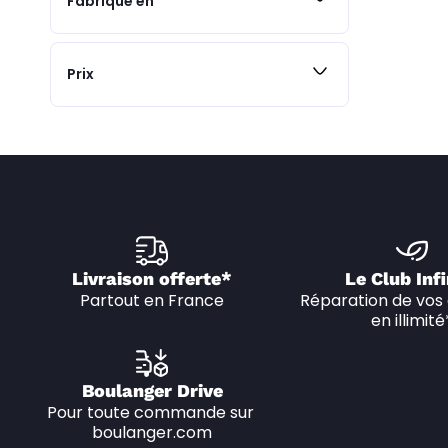
Fabriqué en
Prix
Livraison offerte*
Le Club Infi
Partout en France
Réparation de vos 
en illimité
Boulanger Drive
Pour toute commande sur 
boulanger.com