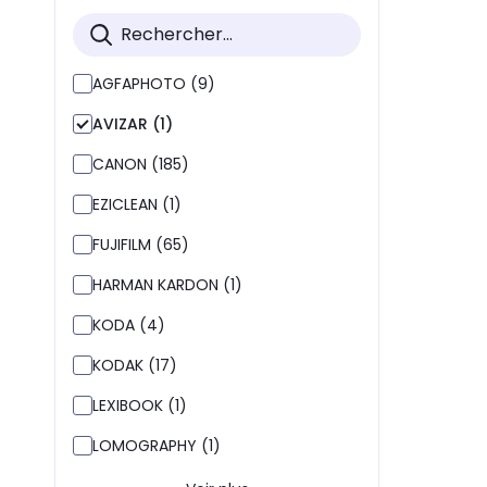
AGFAPHOTO (9)
AVIZAR (1)
CANON (185)
EZICLEAN (1)
FUJIFILM (65)
HARMAN KARDON (1)
KODA (4)
KODAK (17)
LEXIBOOK (1)
LOMOGRAPHY (1)