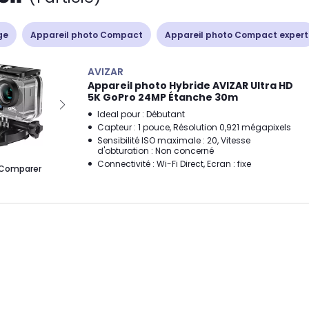
ge
Appareil photo Compact
Appareil photo Compact expert
AVIZAR
Appareil photo Hybride AVIZAR Ultra HD
5K GoPro 24MP Étanche 30m
Ideal pour : Débutant
Capteur : 1 pouce, Résolution 0,921 mégapixels
Sensibilité ISO maximale : 20, Vitesse
d'obturation : Non concerné
Connectivité : Wi-Fi Direct, Ecran : fixe
Comparer