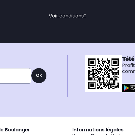
Voir conditions*
Télé
Profi
comma
Ok
de Boulanger
Informations légales