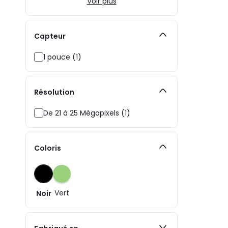
Voir plus
Capteur
1 pouce (1)
Résolution
De 21 à 25 Mégapixels (1)
Coloris
Vert
Noir