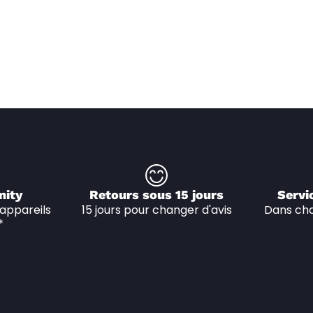
nity
Retours sous 15 jours
Servi
appareils 
15 jours pour changer d'avis
Dans cha
*