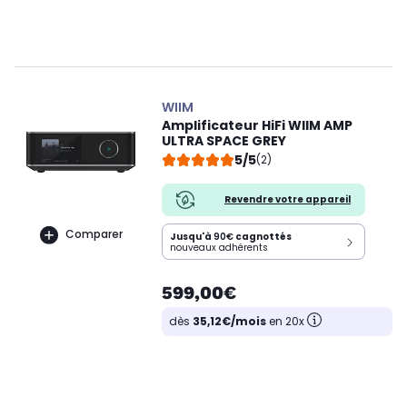
WIIM
Amplificateur HiFi WIIM AMP
ULTRA SPACE GREY
5/5
(2)
Revendre votre appareil
Comparer
Jusqu'à
90€
cagnottés
nouveaux adhérents
599,00€
dès
35,12€/mois
en 20x