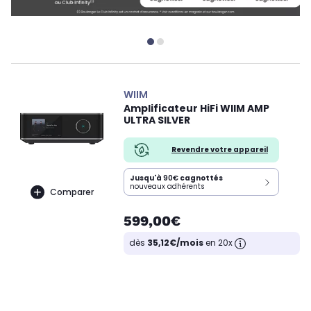
WIIM
Amplificateur HiFi WIIM AMP
ULTRA SILVER
Revendre votre appareil
Jusqu'à
90€
cagnottés
nouveaux adhérents
Comparer
599,00€
dès
35,12€/mois
en 20x