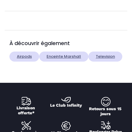
À découvrir également
Airpods
Enceinte Marshall
Television
Le Club Infinity
Livraison 
Retours sous 15 
offerte*
jours
Boulanger Drive