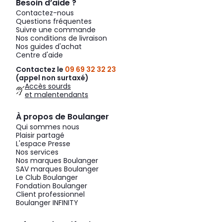
Besoin d’aide ?
Contactez-nous
Questions fréquentes
Suivre une commande
Nos conditions de livraison
Nos guides d'achat
Centre d'aide
Contactez le
09 69 32 32 23
(appel non surtaxé)
Accès sourds
et malentendants
À propos de Boulanger
Qui sommes nous
Plaisir partagé
L'espace Presse
Nos services
Nos marques Boulanger
SAV marques Boulanger
Le Club Boulanger
Fondation Boulanger
Client professionnel
Boulanger INFINITY