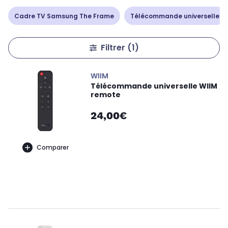
Cadre TV Samsung The Frame
Télécommande universelle
Filtrer
(1)
WIIM
Télécommande universelle WIIM
remote
24,00€
Comparer