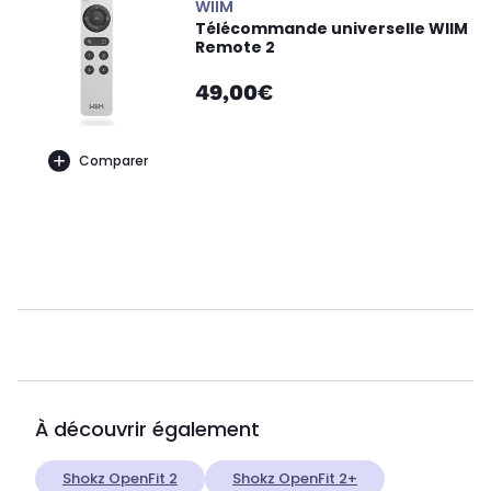
WIIM
Télécommande universelle WIIM
Remote 2
49,00€
Comparer
À découvrir également
Shokz OpenFit 2
Shokz OpenFit 2+