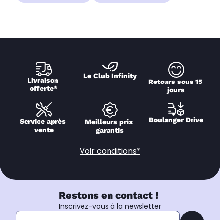
Le Club Infinity
Livraison 
Retours sous 15 
offerte*
jours
Boulanger Drive
Service après 
Meilleurs prix 
vente
garantis
Voir conditions*
Restons en contact !
Inscrivez-vous à la newsletter