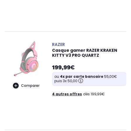
RAZER
Casque gamer RAZER KRAKEN
KITTY V3 PRO QUARTZ
199,99€
ou
4x par carte bancaire
55,00€
puis 3x 50,00
Comparer
4 autres offres
dès 199,99€