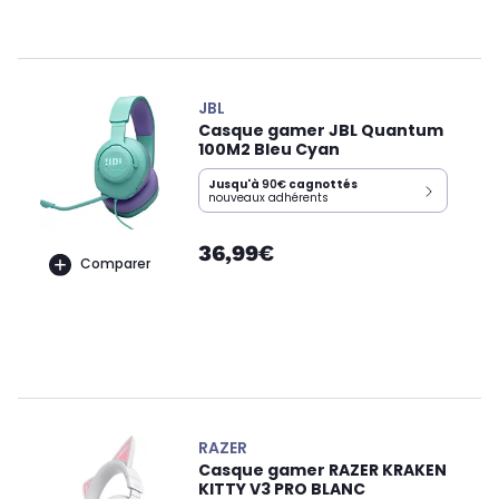
JBL
Casque gamer JBL Quantum
100M2 Bleu Cyan
Jusqu'à
90€
cagnottés
nouveaux adhérents
36,99€
Comparer
RAZER
Casque gamer RAZER KRAKEN
KITTY V3 PRO BLANC