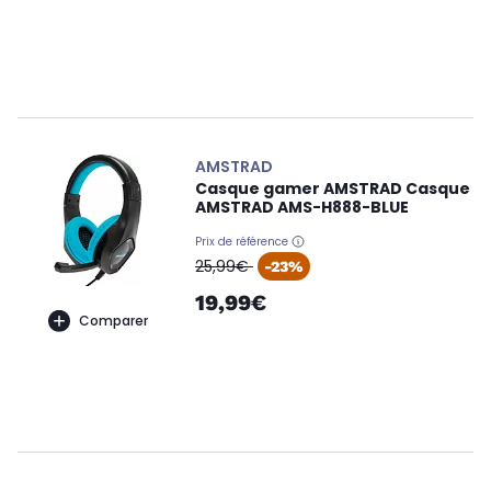
AMSTRAD
Casque gamer AMSTRAD Casque
AMSTRAD AMS-H888-BLUE
Prix de référence
oldPrice
25,99€
-23%
19,99€
Comparer