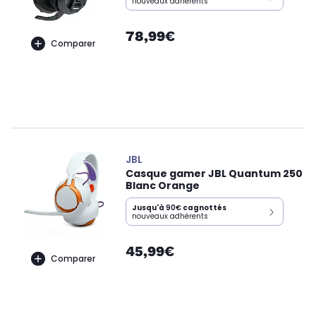
nouveaux adhérents
78,99€
Comparer
JBL
Casque gamer JBL Quantum 250
Blanc Orange
Jusqu'à
90€
cagnottés
nouveaux adhérents
45,99€
Comparer