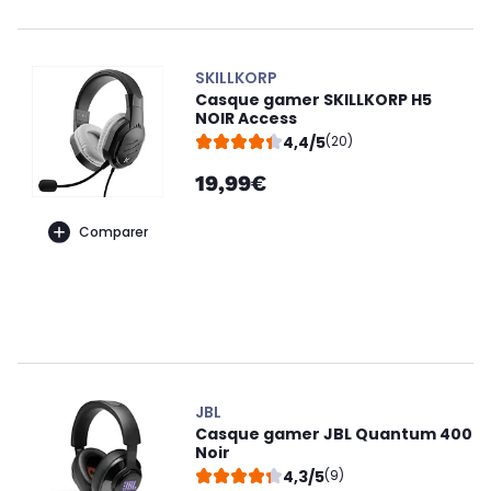
SKILLKORP
Casque gamer SKILLKORP H5
NOIR Access
4,4/5
(20)
19,99€
Comparer
JBL
Casque gamer JBL Quantum 400
Noir
4,3/5
(9)