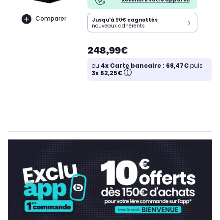
Comparer
Jusqu'à
90€
cagnottés
nouveaux adhérents
248,99€
ou
4x Carte bancaire : 68,47€
puis
3x 62,25€