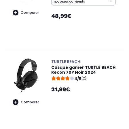
nouveaux adhérents
Comparer
48,99€
TURTLE BEACH
Casque gamer TURTLE BEACH
Recon 70P Noir 2024
4/5
(2)
21,99€
Comparer