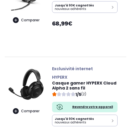
Jusqu'à
90€
cagnottés
nouveaux adhérents
Comparer
68,99€
Exclusivité internet
HYPERX
Casque gamer HYPERX Cloud
Alpha 2 sans fil
1/5
(2)
Revendre votre appareil
Comparer
Jusqu'à
90€
cagnottés
nouveaux adhérents