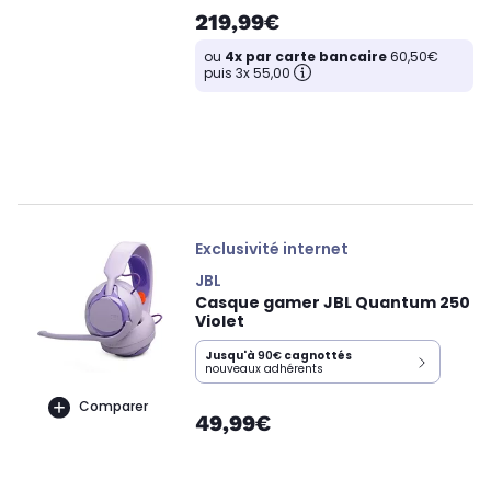
219,99€
ou
4x par carte bancaire
60,50€
puis 3x 55,00
Exclusivité internet
JBL
Casque gamer JBL Quantum 250
Violet
Jusqu'à
90€
cagnottés
nouveaux adhérents
Comparer
49,99€