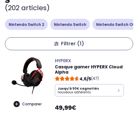
S
(202 articles)
Nintendo Switch 2
Nintendo Switch
Nintendo Switch Ole
Filtrer
(1)
HYPERX
Casque gamer HYPERX Cloud
Alpha
4,6/5
(47)
Jusqu'à
90€
cagnottés
nouveaux adhérents
Comparer
49,99€