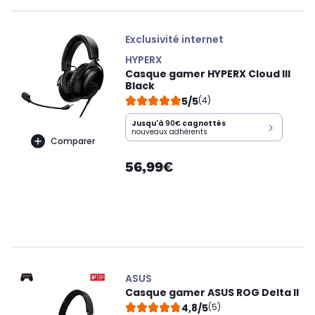
Exclusivité internet
HYPERX
Casque gamer HYPERX Cloud III
Black
5/5
(4)
Jusqu'à
90€
cagnottés
nouveaux adhérents
Comparer
56,99€
ASUS
Casque gamer ASUS ROG Delta II
4,8/5
(5)