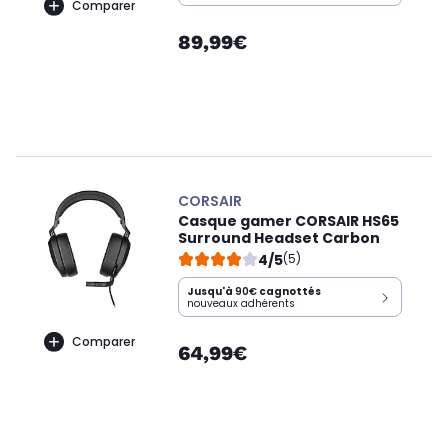
Comparer
89,99€
CORSAIR
Casque gamer CORSAIR HS65
Surround Headset Carbon
4/5
(5)
Jusqu'à
90€
cagnottés
nouveaux adhérents
Comparer
64,99€