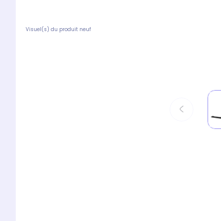
Visuel(s) du produit neuf