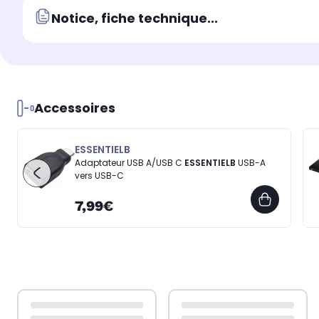
Notice, fiche technique...
Accessoires
ESSENTIELB
Adaptateur USB A/USB C
ESSENTIELB
USB-A
vers USB-C
7,99€