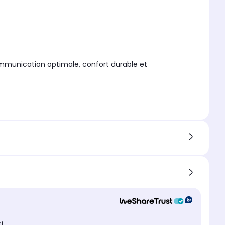
communication optimale, confort durable et
ci
.