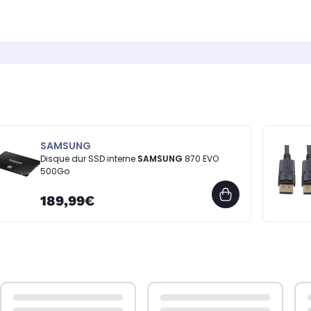
SAMSUNG
Disque dur SSD interne
SAMSUNG
870 EVO
500Go
189,99€