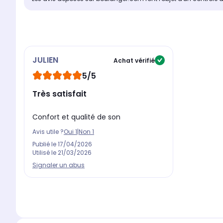
JULIEN
Achat vérifié
5/5
Très satisfait
Confort et qualité de son
Avis utile ?
Oui
1
|
Non
1
Publié le
17/04/2026
Utilisé le
21/03/2026
Signaler un abus