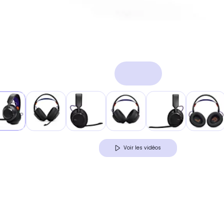
Voir les vidéos