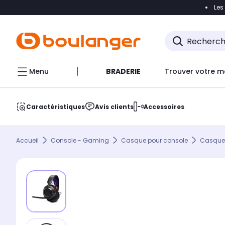
Les
Accéder directement à la navigation
Accéder direct
Menu
BRADERIE
Trouver votre m
Caractéristiques
Avis clients
Accessoires
Accueil
Console - Gaming
Casque pour console
Casque