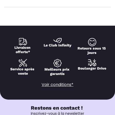
Le Club Infinity
Livraison 
Retours sous 15 
offerte*
jours
Boulanger Drive
Service après 
Meilleurs prix 
vente
garantis
Voir conditions*
Restons en contact !
Inscrivez-vous à la newsletter