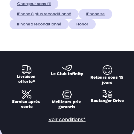
Chargeur sans fil
iPhone 8 plus reconditionné
iPhone se
iPhone x reconditionné
Honor
Le Club Infinity
Livraison 
Retours sous 15 
offerte*
jours
Boulanger Drive
Service après 
Meilleurs prix 
vente
garantis
Voir conditions*