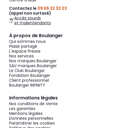
Centre d'aide
Contactez le
09 69 32 32 23
(appel non surtaxé)
Accès sourds
et malentendants
À propos de Boulanger
Qui sommes nous
Plaisir partagé
L'espace Presse
Nos services
Nos marques Boulanger
SAV marques Boulanger
Le Club Boulanger
Fondation Boulanger
Client professionnel
Boulanger INFINITY
Informations légales
Nos conditions de Vente
Les garanties
Mentions légales
Données personnelles
Paramétrer les cookies