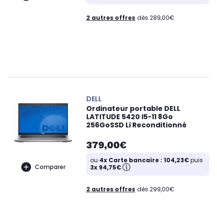
2 autres offres
dès 289,00€
DELL
Ordinateur portable DELL
LATITUDE 5420 I5-11 8Go
256GoSSD Li Reconditionné
379,00€
ou
4x Carte bancaire : 104,23€
puis
Comparer
3x 94,75€
2 autres offres
dès 299,00€