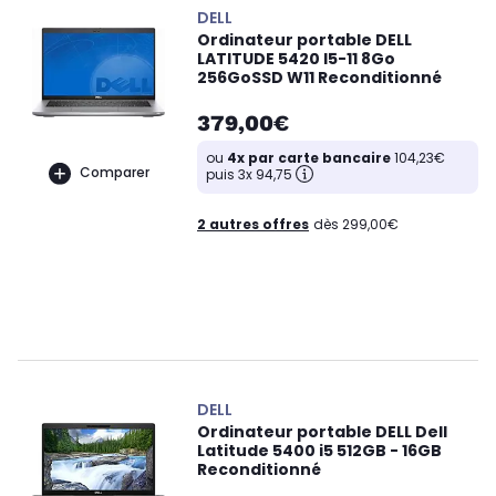
DELL
Ordinateur portable DELL
LATITUDE 5420 I5-11 8Go
256GoSSD W11 Reconditionné
379,00€
ou
4x par carte bancaire
104,23€
Comparer
puis 3x 94,75
2 autres offres
dès 299,00€
DELL
Ordinateur portable DELL Dell
Latitude 5400 i5 512GB - 16GB
Reconditionné