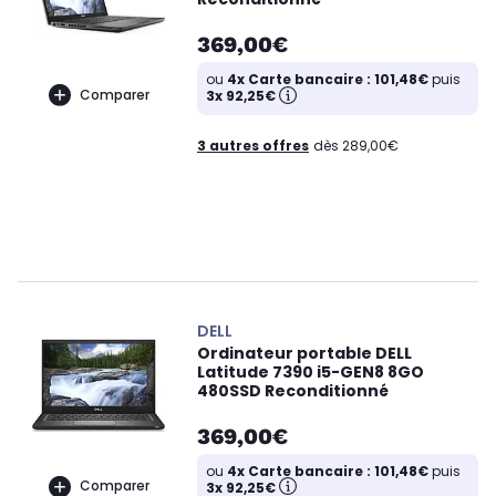
369,00€
ou
4x Carte bancaire : 101,48€
puis
Comparer
3x 92,25€
3 autres offres
dès 289,00€
DELL
Ordinateur portable DELL
Latitude 7390 i5-GEN8 8GO
480SSD Reconditionné
369,00€
ou
4x Carte bancaire : 101,48€
puis
Comparer
3x 92,25€