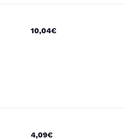
10,04€
4,09€