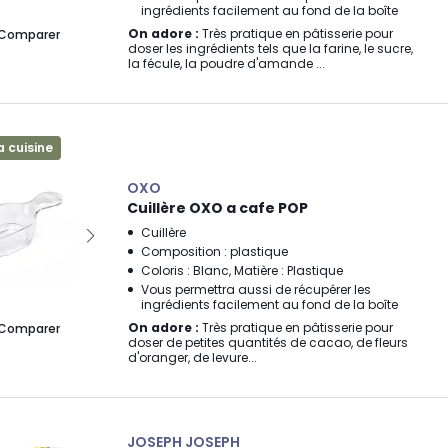
ingrédients facilement au fond de la boîte
On adore :
Très pratique en pâtisserie pour
Comparer
doser les ingrédients tels que la farine, le sucre,
la fécule, la poudre d'amande ...
a cuisine
OXO
Cuillère OXO a cafe POP
Cuillère
Composition : plastique
Coloris : Blanc, Matière : Plastique
Vous permettra aussi de récupérer les
ingrédients facilement au fond de la boîte
On adore :
Très pratique en pâtisserie pour
Comparer
doser de petites quantités de cacao, de fleurs
d'oranger, de levure...
JOSEPH JOSEPH