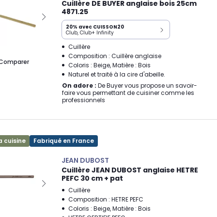
Cuillère DE BUYER anglaise bois 25cm
4871.25
20% avec CUISSON20
Club, Club+ Infinity
Cuillère
Composition : Cuillère anglaise
Comparer
Coloris : Beige, Matière : Bois
Naturel et traité à la cire d'abeille.
On adore :
De Buyer vous propose un savoir-
faire vous permettant de cuisiner comme les
professionnels
a cuisine
Fabriqué en France
JEAN DUBOST
Cuillère JEAN DUBOST anglaise HETRE
PEFC 30 cm + pat
Cuillère
Composition : HETRE PEFC
Coloris : Beige, Matière : Bois