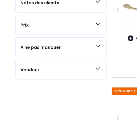
Notes des clients
Prix
A ne pas manquer
Vendeur
20% avec 