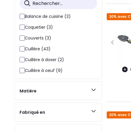
Balance de cuisine (3)
20% avec 
Coquetier (3)
Couverts (3)
Cuillère (43)
Cuillère à doser (2)
Cuillère à oeuf (9)
Matière
Fabriqué en
20% avec 