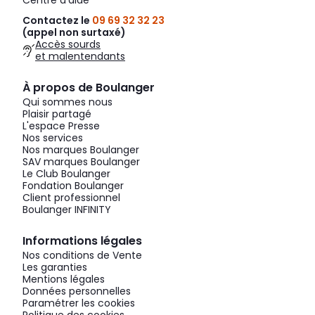
Centre d'aide
Contactez le
09 69 32 32 23
(appel non surtaxé)
Accès sourds
et malentendants
À propos de Boulanger
Qui sommes nous
Plaisir partagé
L'espace Presse
Nos services
Nos marques Boulanger
SAV marques Boulanger
Le Club Boulanger
Fondation Boulanger
Client professionnel
Boulanger INFINITY
Informations légales
Nos conditions de Vente
Les garanties
Mentions légales
Données personnelles
Paramétrer les cookies