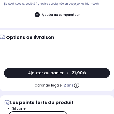
Destock Access, société française spécialisée en accessoires high-tech.
Expédition rapide avec suivi et service client de qualité.
Ajouter au comparateur
Options de livraison
Ajouter au panier
•
21,90€
Garantie légale :
2 ans
Les points forts du produit
Silicone