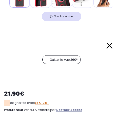
Voir les vidéos
Quitter la vue 360°
21,90€
cagnottés avec
Le Club+
produit neuf
vendu & expédié par
Destock Access