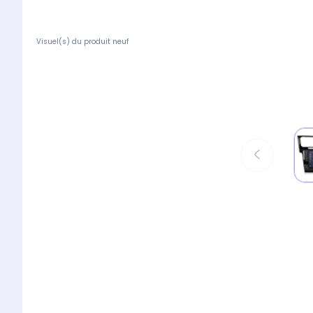
Visuel(s) du produit neuf