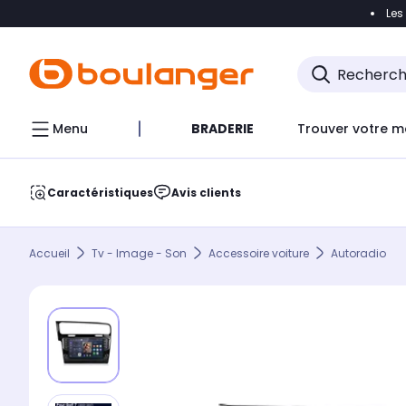
Les
Accéder directement à la navigation
Accéder direct
Menu
BRADERIE
Trouver votre m
Caractéristiques
Avis clients
Accueil
Tv - Image - Son
Accessoire voiture
Autoradio