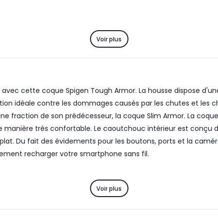
Voir plus
 avec cette coque Spigen Tough Armor. La housse dispose d'une
tion idéale contre les dommages causés par les chutes et les c
ne fraction de son prédécesseur, la coque Slim Armor. La coque
 manière très confortable. Le caoutchouc intérieur est conçu de 
plat. Du fait des évidements pour les boutons, ports et la cam
lement recharger votre smartphone sans fil.
Voir plus