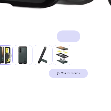
Voir les vidéos