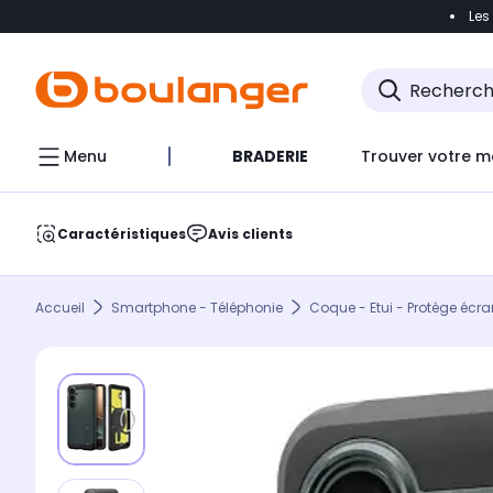
Les
Accéder directement à la navigation
Accéder direct
Menu
BRADERIE
Trouver votre m
Caractéristiques
Avis clients
Accueil
Smartphone - Téléphonie
Coque - Etui - Protège écra