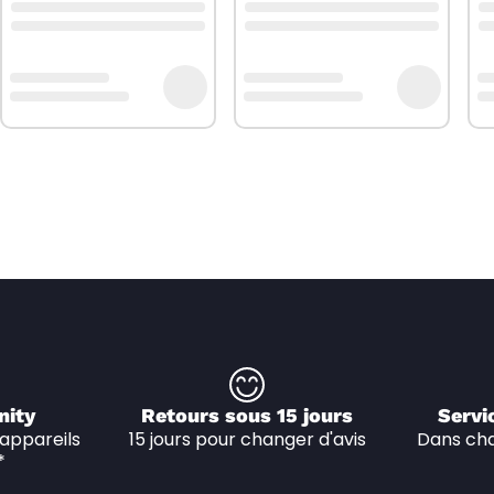
nity
Retours sous 15 jours
Servi
appareils 
15 jours pour changer d'avis
Dans cha
*